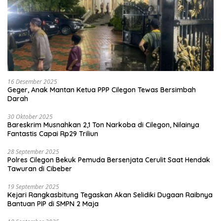
16 Desember 2025
Geger, Anak Mantan Ketua PPP Cilegon Tewas Bersimbah
Darah
30 Oktober 2025
Bareskrim Musnahkan 2,1 Ton Narkoba di Cilegon, Nilainya
Fantastis Capai Rp29 Triliun
28 September 2025
Polres Cilegon Bekuk Pemuda Bersenjata Cerulit Saat Hendak
Tawuran di Cibeber
19 September 2025
Kejari Rangkasbitung Tegaskan Akan Selidiki Dugaan Raibnya
Bantuan PIP di SMPN 2 Maja