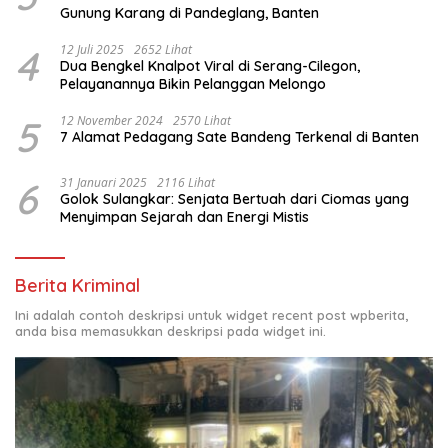
Gunung Karang di Pandeglang, Banten
4
12 Juli 2025
2652 Lihat
Dua Bengkel Knalpot Viral di Serang-Cilegon,
Pelayanannya Bikin Pelanggan Melongo
5
12 November 2024
2570 Lihat
7 Alamat Pedagang Sate Bandeng Terkenal di Banten
6
31 Januari 2025
2116 Lihat
Golok Sulangkar: Senjata Bertuah dari Ciomas yang
Menyimpan Sejarah dan Energi Mistis
Berita Kriminal
Ini adalah contoh deskripsi untuk widget recent post wpberita,
anda bisa memasukkan deskripsi pada widget ini.