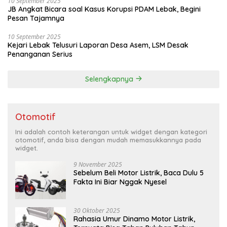
10 September 2025
JB Angkat Bicara soal Kasus Korupsi PDAM Lebak, Begini
Pesan Tajamnya
10 September 2025
Kejari Lebak Telusuri Laporan Desa Asem, LSM Desak
Penanganan Serius
Selengkapnya
Otomotif
Ini adalah contoh keterangan untuk widget dengan kategori
otomotif, anda bisa dengan mudah memasukkannya pada
widget.
9 November 2025
Sebelum Beli Motor Listrik, Baca Dulu 5
Fakta Ini Biar Nggak Nyesel
30 Oktober 2025
Rahasia Umur Dinamo Motor Listrik,