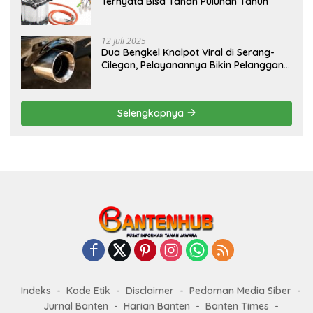
Ternyata Bisa Tahan Puluhan Tahun
12 Juli 2025
Dua Bengkel Knalpot Viral di Serang-
Cilegon, Pelayanannya Bikin Pelanggan
Melongo
Selengkapnya
Indeks
Kode Etik
Disclaimer
Pedoman Media Siber
Jurnal Banten
Harian Banten
Banten Times