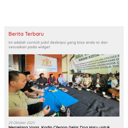
Penyelamatannya
Berita Terbaru
Ini adalah contoh judul deskripsi yang bisa anda isi dan
sesuaikan pada widget
29 Oktober 2025
Menjelang Vonis, Kadin Cilegon Gelar Doa Haru untuk