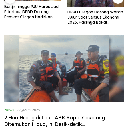
Banjir hingga PJU Harus Jadi
Prioritas, DPRD Dorong
DPRD Cilegon Dorong Warga
Pemkot Cilegon Hadirkan
Jujur Saat Sensus Ekonomi
Pembangunan yang Tepat
2026, Hasilnya Bakal
Sasaran
Tentukan Arah
Pembangunan
News
2 Agustus 2025
2 Hari Hilang di Laut, ABK Kapal Cakalang
Ditemukan Hidup, Ini Detik-detik