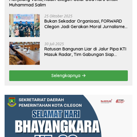
Muhammad Salim
25 Oktober 2025
Bukan Sekadar Organisasi, FORWARD
Cilegon Jadi Gerakan Moral Jurnalisme
Berbudaya
30 Juli 2025
Ratusan Bangunan Liar di Jalur Pipa KTI
Masuk Radar, Tim Gabungan Siap
Tertibkan Bangunan Liar di Ciwandan
Selengkapnya