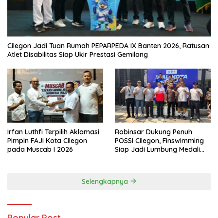
Cilegon Jadi Tuan Rumah PEPARPEDA IX Banten 2026, Ratusan
Atlet Disabilitas Siap Ukir Prestasi Gemilang
Irfan Luthfi Terpilih Aklamasi
Robinsar Dukung Penuh
Pimpin FAJI Kota Cilegon
POSSI Cilegon, Finswimming
pada Muscab I 2026
Siap Jadi Lumbung Medali
Porprov 2026
Selengkapnya
Popular Post