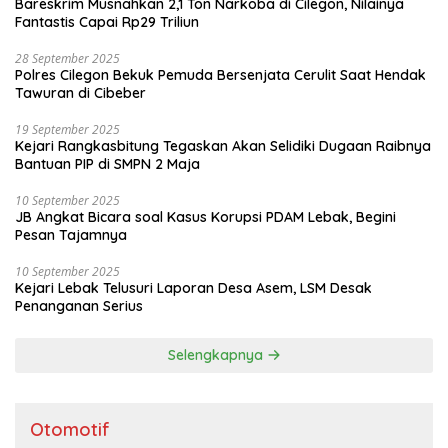
Bareskrim Musnahkan 2,1 Ton Narkoba di Cilegon, Nilainya
Fantastis Capai Rp29 Triliun
28 September 2025
Polres Cilegon Bekuk Pemuda Bersenjata Cerulit Saat Hendak
Tawuran di Cibeber
19 September 2025
Kejari Rangkasbitung Tegaskan Akan Selidiki Dugaan Raibnya
Bantuan PIP di SMPN 2 Maja
10 September 2025
JB Angkat Bicara soal Kasus Korupsi PDAM Lebak, Begini
Pesan Tajamnya
10 September 2025
Kejari Lebak Telusuri Laporan Desa Asem, LSM Desak
Penanganan Serius
Selengkapnya
Otomotif