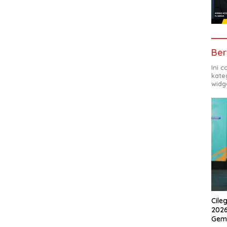
Ber
Ini 
kate
widg
Cile
2026
Gem