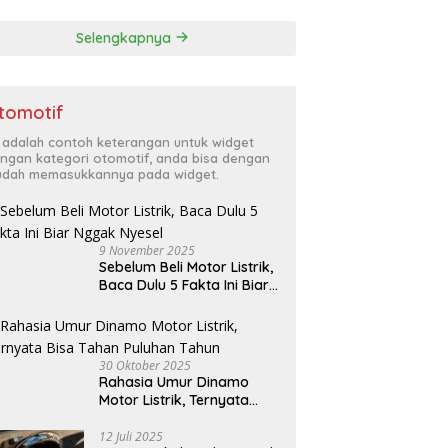
Selengkapnya
tomotif
i adalah contoh keterangan untuk widget
ngan kategori otomotif, anda bisa dengan
dah memasukkannya pada widget.
9 November 2025
Sebelum Beli Motor Listrik,
Baca Dulu 5 Fakta Ini Biar
Nggak Nyesel
30 Oktober 2025
Rahasia Umur Dinamo
Motor Listrik, Ternyata
Bisa Tahan Puluhan Tahun
12 Juli 2025