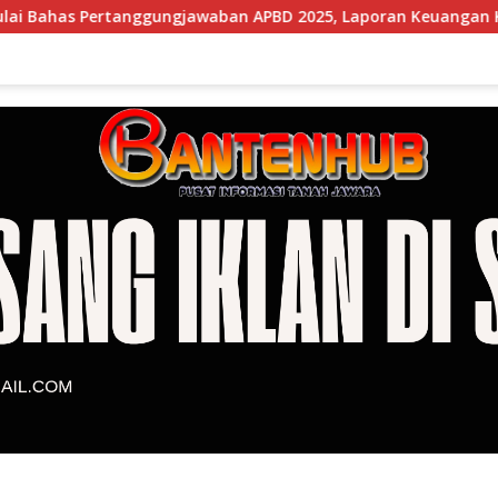
nggungjawaban APBD 2025, Laporan Keuangan Kembali Raih Opi