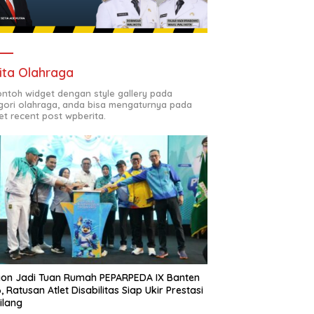
ita Olahraga
contoh widget dengan style gallery pada
gori olahraga, anda bisa mengaturnya pada
et recent post wpberita.
gon Jadi Tuan Rumah PEPARPEDA IX Banten
, Ratusan Atlet Disabilitas Siap Ukir Prestasi
ilang