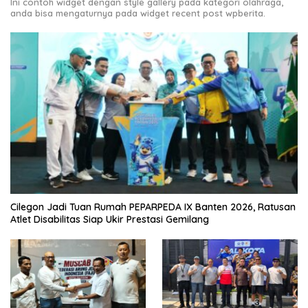
Ini contoh widget dengan style gallery pada kategori olahraga,
anda bisa mengaturnya pada widget recent post wpberita.
Cilegon Jadi Tuan Rumah PEPARPEDA IX Banten 2026, Ratusan
Atlet Disabilitas Siap Ukir Prestasi Gemilang