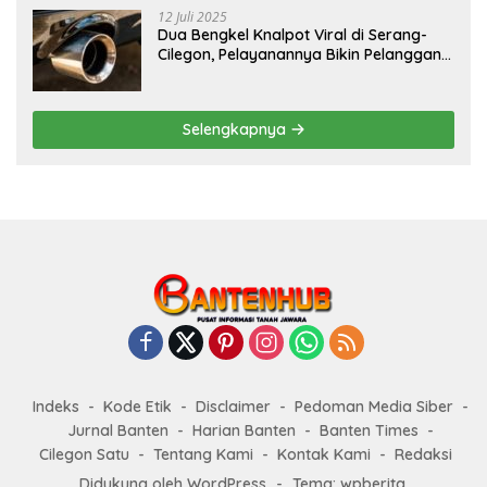
12 Juli 2025
Dua Bengkel Knalpot Viral di Serang-
Cilegon, Pelayanannya Bikin Pelanggan
Melongo
Selengkapnya
Indeks
Kode Etik
Disclaimer
Pedoman Media Siber
Jurnal Banten
Harian Banten
Banten Times
Cilegon Satu
Tentang Kami
Kontak Kami
Redaksi
Didukung oleh WordPress
-
Tema: wpberita.