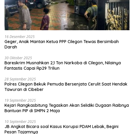
16 Desember 2025
Geger, Anak Mantan Ketua PPP Cilegon Tewas Bersimbah
Darah
30 Oktober 2025
Bareskrim Musnahkan 2,1 Ton Narkoba di Cilegon, Nilainya
Fantastis Capai Rp29 Triliun
28 September 2025
Polres Cilegon Bekuk Pemuda Bersenjata Cerulit Saat Hendak
Tawuran di Cibeber
19 September 2025
Kejari Rangkasbitung Tegaskan Akan Selidiki Dugaan Raibnya
Bantuan PIP di SMPN 2 Maja
10 September 2025
JB Angkat Bicara soal Kasus Korupsi PDAM Lebak, Begini
Pesan Tajamnya