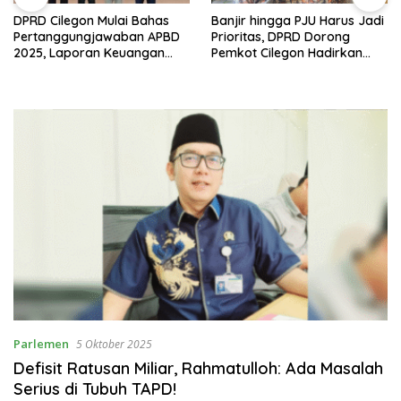
DPRD Cilegon Mulai Bahas
Banjir hingga PJU Harus Jadi
Pertanggungjawaban APBD
Prioritas, DPRD Dorong
2025, Laporan Keuangan
Pemkot Cilegon Hadirkan
Kembali Raih Opini WTP
Pembangunan yang Tepat
Sasaran
Parlemen
5 Oktober 2025
Defisit Ratusan Miliar, Rahmatulloh: Ada Masalah
Serius di Tubuh TAPD!