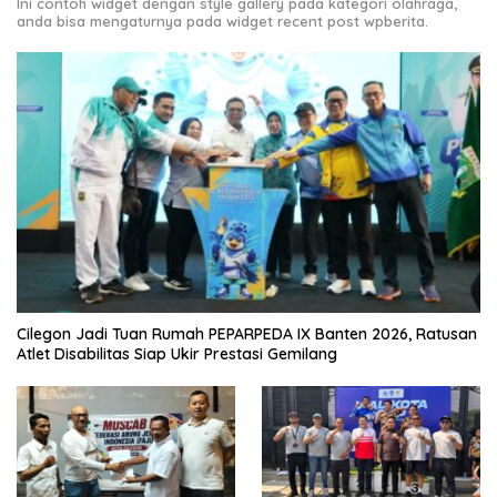
Ini contoh widget dengan style gallery pada kategori olahraga,
anda bisa mengaturnya pada widget recent post wpberita.
Cilegon Jadi Tuan Rumah PEPARPEDA IX Banten 2026, Ratusan
Atlet Disabilitas Siap Ukir Prestasi Gemilang