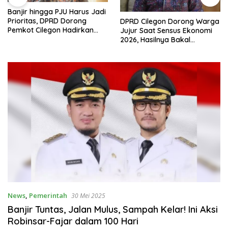
Banjir hingga PJU Harus Jadi
Prioritas, DPRD Dorong
DPRD Cilegon Dorong Warga
Pemkot Cilegon Hadirkan
Jujur Saat Sensus Ekonomi
Pembangunan yang Tepat
2026, Hasilnya Bakal
Sasaran
Tentukan Arah
Pembangunan
News
,
Pemerintah
30 Mei 2025
Banjir Tuntas, Jalan Mulus, Sampah Kelar! Ini Aksi
Robinsar-Fajar dalam 100 Hari