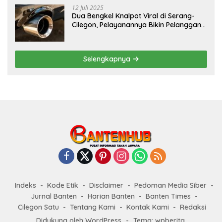
12 Juli 2025
Dua Bengkel Knalpot Viral di Serang-
Cilegon, Pelayanannya Bikin Pelanggan
Melongo
Selengkapnya
Indeks
Kode Etik
Disclaimer
Pedoman Media Siber
Jurnal Banten
Harian Banten
Banten Times
Cilegon Satu
Tentang Kami
Kontak Kami
Redaksi
Didukung oleh WordPress
-
Tema: wpberita.