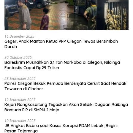
16 Desember 2025
Geger, Anak Mantan Ketua PPP Cilegon Tewas Bersimbah
Darah
30 Oktober 2025
Bareskrim Musnahkan 2,1 Ton Narkoba di Cilegon, Nilainya
Fantastis Capai Rp29 Triliun
28 September 2025
Polres Cilegon Bekuk Pemuda Bersenjata Cerulit Saat Hendak
Tawuran di Cibeber
19 September 2025
Kejari Rangkasbitung Tegaskan Akan Selidiki Dugaan Raibnya
Bantuan PIP di SMPN 2 Maja
10 September 2025
JB Angkat Bicara soal Kasus Korupsi PDAM Lebak, Begini
Pesan Tajamnya