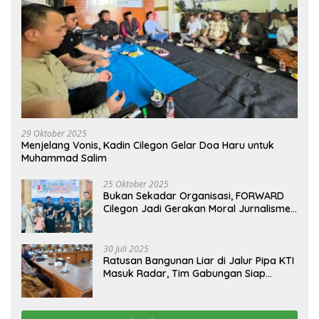
29 Oktober 2025
Menjelang Vonis, Kadin Cilegon Gelar Doa Haru untuk
Muhammad Salim
25 Oktober 2025
Bukan Sekadar Organisasi, FORWARD
Cilegon Jadi Gerakan Moral Jurnalisme
Berbudaya
30 Juli 2025
Ratusan Bangunan Liar di Jalur Pipa KTI
Masuk Radar, Tim Gabungan Siap
Tertibkan Bangunan Liar di Ciwandan