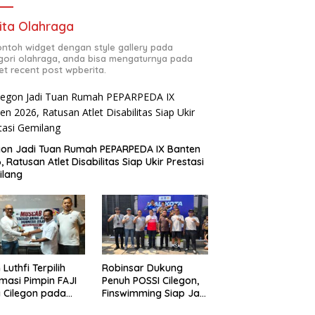
ita Olahraga
contoh widget dengan style gallery pada
gori olahraga, anda bisa mengaturnya pada
et recent post wpberita.
gon Jadi Tuan Rumah PEPARPEDA IX Banten
, Ratusan Atlet Disabilitas Siap Ukir Prestasi
ilang
 Luthfi Terpilih
Robinsar Dukung
masi Pimpin FAJI
Penuh POSSI Cilegon,
 Cilegon pada
Finswimming Siap Jadi
ab I 2026
Lumbung Medali