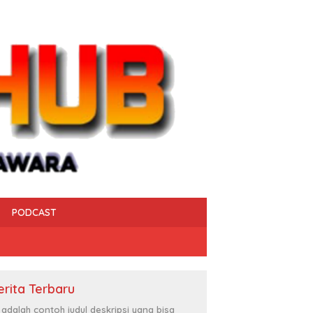
PODCAST
erita Terbaru
i adalah contoh judul deskripsi yang bisa