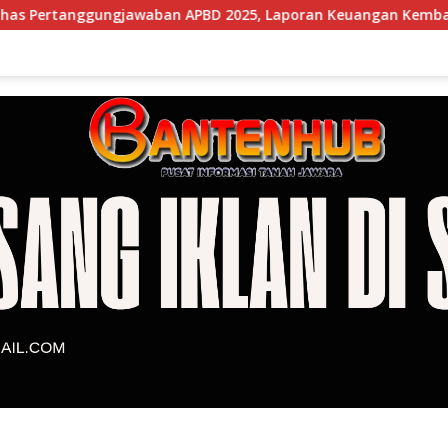
waban APBD 2025, Laporan Keuangan Kembali Raih Opini WTP