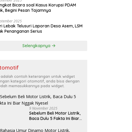
eptember 2025
ngkat Bicara soal Kasus Korupsi PDAM
k, Begini Pesan Tajamnya
eptember 2025
ri Lebak Telusuri Laporan Desa Asem, LSM
k Penanganan Serius
Selengkapnya
tomotif
i adalah contoh keterangan untuk widget
ngan kategori otomotif, anda bisa dengan
dah memasukkannya pada widget.
9 November 2025
Sebelum Beli Motor Listrik,
Baca Dulu 5 Fakta Ini Biar
Nggak Nyesel