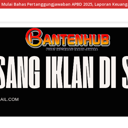
rtanggungjawaban APBD 2025, Laporan Keuangan Kembali Raih 