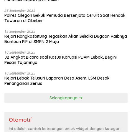
28 September 2025
Polres Cilegon Bekuk Pemuda Bersenjata Cerulit Saat Hendak
Tawuran di Cibeber
19 September 2025
Kejari Rangkasbitung Tegaskan Akan Selidiki Dugaan Raibnya
Bantuan PIP di SMPN 2 Maja
10 September 2025
JB Angkat Bicara soal Kasus Korupsi PDAM Lebak, Begini
Pesan Tajamnya
10 September 2025
Kejari Lebak Telusuri Laporan Desa Asem, LSM Desak
Penanganan Serius
Selengkapnya
Otomotif
Ini adalah contoh keterangan untuk widget dengan kategori