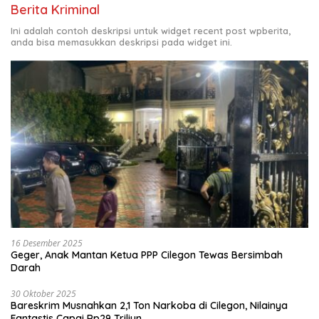
Berita Kriminal
Ini adalah contoh deskripsi untuk widget recent post wpberita,
anda bisa memasukkan deskripsi pada widget ini.
16 Desember 2025
Geger, Anak Mantan Ketua PPP Cilegon Tewas Bersimbah
Darah
30 Oktober 2025
Bareskrim Musnahkan 2,1 Ton Narkoba di Cilegon, Nilainya
Fantastis Capai Rp29 Triliun