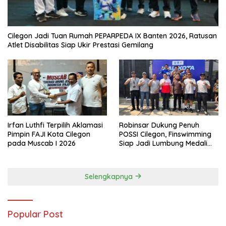
Cilegon Jadi Tuan Rumah PEPARPEDA IX Banten 2026, Ratusan
Atlet Disabilitas Siap Ukir Prestasi Gemilang
Irfan Luthfi Terpilih Aklamasi
Robinsar Dukung Penuh
Pimpin FAJI Kota Cilegon
POSSI Cilegon, Finswimming
pada Muscab I 2026
Siap Jadi Lumbung Medali
Porprov 2026
Selengkapnya
Popular Post