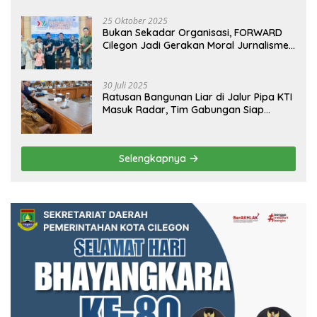
25 Oktober 2025
Bukan Sekadar Organisasi, FORWARD
Cilegon Jadi Gerakan Moral Jurnalisme
Berbudaya
30 Juli 2025
Ratusan Bangunan Liar di Jalur Pipa KTI
Masuk Radar, Tim Gabungan Siap
Tertibkan Bangunan Liar di Ciwandan
Selengkapnya