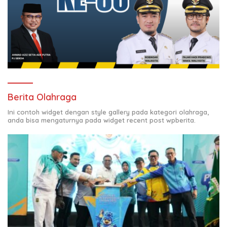
Berita Olahraga
Ini contoh widget dengan style gallery pada kategori olahraga,
anda bisa mengaturnya pada widget recent post wpberita.