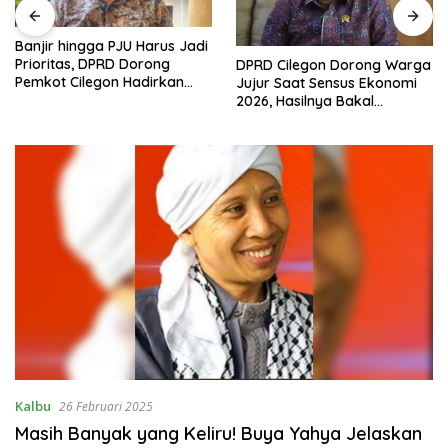
Banjir hingga PJU Harus Jadi
Prioritas, DPRD Dorong
DPRD Cilegon Dorong Warga
Pemkot Cilegon Hadirkan
Jujur Saat Sensus Ekonomi
Pembangunan yang Tepat
2026, Hasilnya Bakal
Sasaran
Tentukan Arah
Pembangunan
Kalbu
26 Februari 2025
Masih Banyak yang Keliru! Buya Yahya Jelaskan