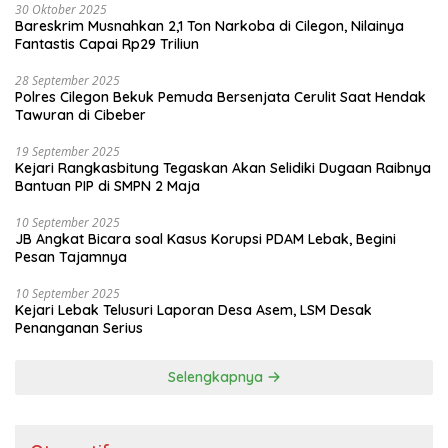
30 Oktober 2025
Bareskrim Musnahkan 2,1 Ton Narkoba di Cilegon, Nilainya
Fantastis Capai Rp29 Triliun
28 September 2025
Polres Cilegon Bekuk Pemuda Bersenjata Cerulit Saat Hendak
Tawuran di Cibeber
19 September 2025
Kejari Rangkasbitung Tegaskan Akan Selidiki Dugaan Raibnya
Bantuan PIP di SMPN 2 Maja
10 September 2025
JB Angkat Bicara soal Kasus Korupsi PDAM Lebak, Begini
Pesan Tajamnya
10 September 2025
Kejari Lebak Telusuri Laporan Desa Asem, LSM Desak
Penanganan Serius
Selengkapnya