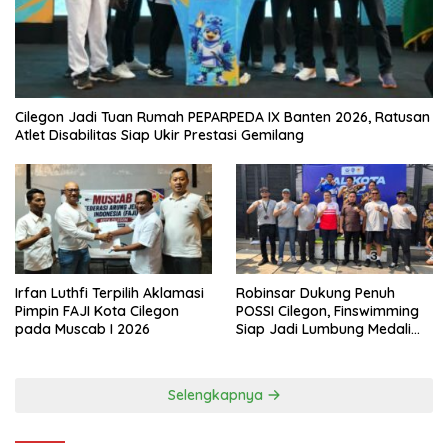
Cilegon Jadi Tuan Rumah PEPARPEDA IX Banten 2026, Ratusan
Atlet Disabilitas Siap Ukir Prestasi Gemilang
Irfan Luthfi Terpilih Aklamasi
Robinsar Dukung Penuh
Pimpin FAJI Kota Cilegon
POSSI Cilegon, Finswimming
pada Muscab I 2026
Siap Jadi Lumbung Medali
Porprov 2026
Selengkapnya