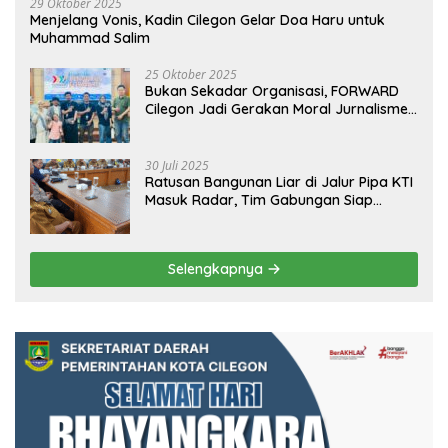
29 Oktober 2025
Menjelang Vonis, Kadin Cilegon Gelar Doa Haru untuk
Muhammad Salim
25 Oktober 2025
Bukan Sekadar Organisasi, FORWARD
Cilegon Jadi Gerakan Moral Jurnalisme
Berbudaya
30 Juli 2025
Ratusan Bangunan Liar di Jalur Pipa KTI
Masuk Radar, Tim Gabungan Siap
Tertibkan Bangunan Liar di Ciwandan
Selengkapnya