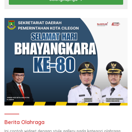
Berita Olahraga
Ini contoh widget dengan style gallery pada kategori olahraga,