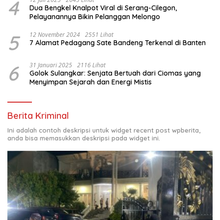
4
Dua Bengkel Knalpot Viral di Serang-Cilegon,
Pelayanannya Bikin Pelanggan Melongo
5
12 November 2024
2551 Lihat
7 Alamat Pedagang Sate Bandeng Terkenal di Banten
6
31 Januari 2025
2116 Lihat
Golok Sulangkar: Senjata Bertuah dari Ciomas yang
Menyimpan Sejarah dan Energi Mistis
Berita Kriminal
Ini adalah contoh deskripsi untuk widget recent post wpberita,
anda bisa memasukkan deskripsi pada widget ini.