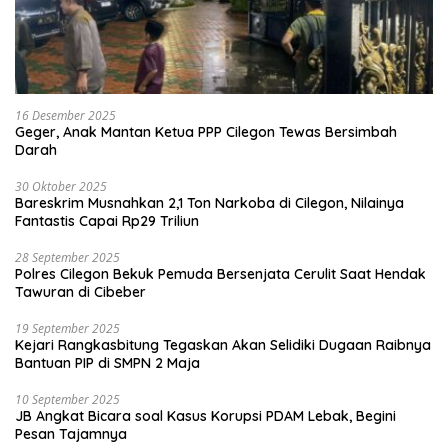
16 Desember 2025
Geger, Anak Mantan Ketua PPP Cilegon Tewas Bersimbah
Darah
30 Oktober 2025
Bareskrim Musnahkan 2,1 Ton Narkoba di Cilegon, Nilainya
Fantastis Capai Rp29 Triliun
28 September 2025
Polres Cilegon Bekuk Pemuda Bersenjata Cerulit Saat Hendak
Tawuran di Cibeber
19 September 2025
Kejari Rangkasbitung Tegaskan Akan Selidiki Dugaan Raibnya
Bantuan PIP di SMPN 2 Maja
10 September 2025
JB Angkat Bicara soal Kasus Korupsi PDAM Lebak, Begini
Pesan Tajamnya