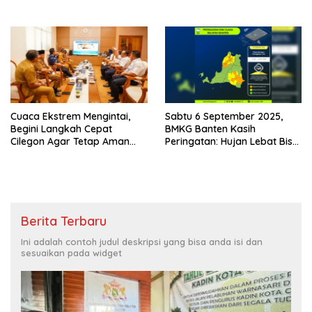
Cuaca Ekstrem Mengintai,
Sabtu 6 September 2025,
Begini Langkah Cepat
BMKG Banten Kasih
Cilegon Agar Tetap Aman
Peringatan: Hujan Lebat Bisa
dan Nyaman
Tiba-Tiba Datang
Berita Terbaru
Ini adalah contoh judul deskripsi yang bisa anda isi dan
sesuaikan pada widget