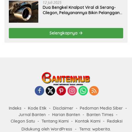
12 Juli 2025
Dua Bengkel Knalpot Viral di Serang-
Cilegon, Pelayanannya Bikin Pelanggan
Melongo
Selengkapnya
Indeks
Kode Etik
Disclaimer
Pedoman Media Siber
Jurnal Banten
Harian Banten
Banten Times
Cilegon Satu
Tentang Kami
Kontak Kami
Redaksi
Didukung oleh WordPress
-
Tema: wpberita.