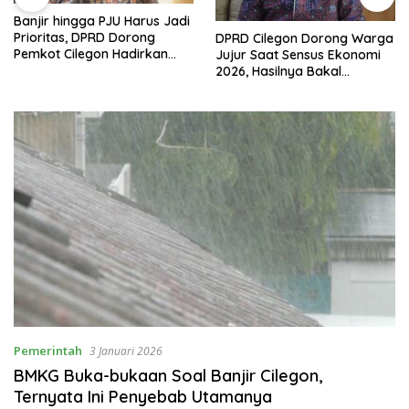
Banjir hingga PJU Harus Jadi
Prioritas, DPRD Dorong
DPRD Cilegon Dorong Warga
Pemkot Cilegon Hadirkan
Jujur Saat Sensus Ekonomi
Pembangunan yang Tepat
2026, Hasilnya Bakal
Sasaran
Tentukan Arah
Pembangunan
Pemerintah
3 Januari 2026
BMKG Buka-bukaan Soal Banjir Cilegon,
Ternyata Ini Penyebab Utamanya