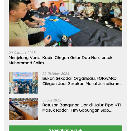
29 Oktober 2025
Menjelang Vonis, Kadin Cilegon Gelar Doa Haru untuk
Muhammad Salim
25 Oktober 2025
Bukan Sekadar Organisasi, FORWARD
Cilegon Jadi Gerakan Moral Jurnalisme
Berbudaya
30 Juli 2025
Ratusan Bangunan Liar di Jalur Pipa KTI
Masuk Radar, Tim Gabungan Siap
Tertibkan Bangunan Liar di Ciwandan
Selengkapnya