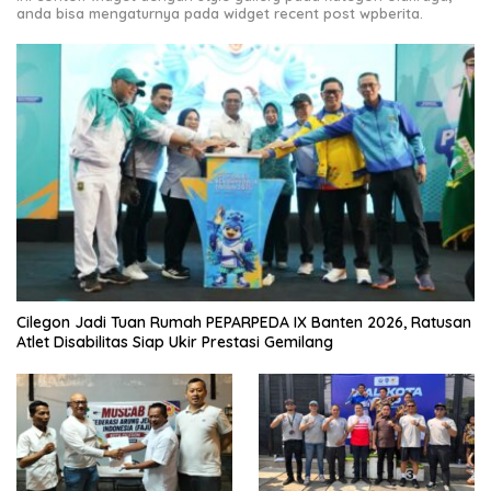
anda bisa mengaturnya pada widget recent post wpberita.
Cilegon Jadi Tuan Rumah PEPARPEDA IX Banten 2026, Ratusan
Atlet Disabilitas Siap Ukir Prestasi Gemilang