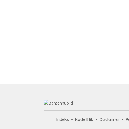
Indeks
Kode Etik
Disclaimer
P