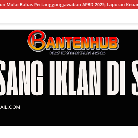
s Pertanggungjawaban APBD 2025, Laporan Keuangan Kembali R