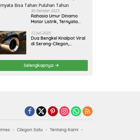
30 Oktober 2025
Rahasia Umur Dinamo
Motor Listrik, Ternyata
Bisa Tahan Puluhan Tahun
12 Juli 2025
Dua Bengkel Knalpot Viral
di Serang-Cilegon,
Pelayanannya Bikin
Pelanggan Melongo
Selengkapnya
Times
Cilegon Satu
Tentang Kami