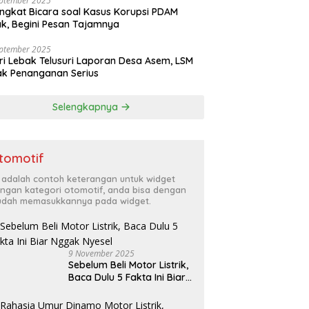
eptember 2025
ngkat Bicara soal Kasus Korupsi PDAM
k, Begini Pesan Tajamnya
eptember 2025
ri Lebak Telusuri Laporan Desa Asem, LSM
k Penanganan Serius
Selengkapnya
tomotif
i adalah contoh keterangan untuk widget
ngan kategori otomotif, anda bisa dengan
dah memasukkannya pada widget.
9 November 2025
Sebelum Beli Motor Listrik,
Baca Dulu 5 Fakta Ini Biar
Nggak Nyesel