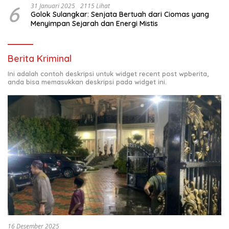
6
31 Januari 2025
2115 Lihat
Golok Sulangkar: Senjata Bertuah dari Ciomas yang
Menyimpan Sejarah dan Energi Mistis
Berita Kriminal
Ini adalah contoh deskripsi untuk widget recent post wpberita,
anda bisa memasukkan deskripsi pada widget ini.
16 Desember 2025