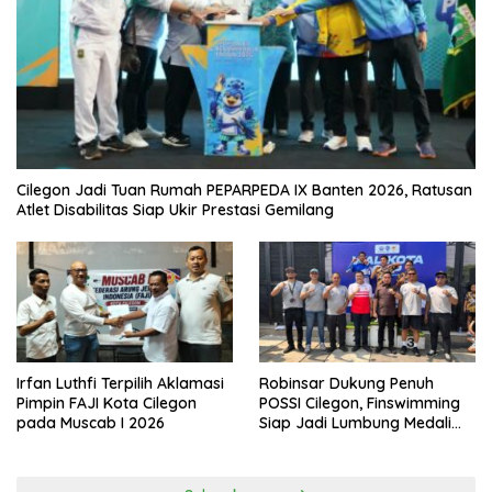
Cilegon Jadi Tuan Rumah PEPARPEDA IX Banten 2026, Ratusan
Atlet Disabilitas Siap Ukir Prestasi Gemilang
Irfan Luthfi Terpilih Aklamasi
Robinsar Dukung Penuh
Pimpin FAJI Kota Cilegon
POSSI Cilegon, Finswimming
pada Muscab I 2026
Siap Jadi Lumbung Medali
Porprov 2026