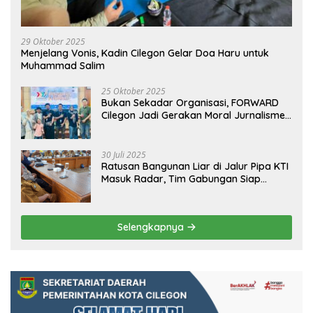
29 Oktober 2025
Menjelang Vonis, Kadin Cilegon Gelar Doa Haru untuk
Muhammad Salim
25 Oktober 2025
Bukan Sekadar Organisasi, FORWARD
Cilegon Jadi Gerakan Moral Jurnalisme
Berbudaya
30 Juli 2025
Ratusan Bangunan Liar di Jalur Pipa KTI
Masuk Radar, Tim Gabungan Siap
Tertibkan Bangunan Liar di Ciwandan
Selengkapnya