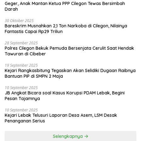
Geger, Anak Mantan Ketua PPP Cilegon Tewas Bersimbah
Darah
30 Oktober 2025
Bareskrim Musnahkan 2,1 Ton Narkoba di Cilegon, Nilainya
Fantastis Capai Rp29 Triliun
28 September 2025
Polres Cilegon Bekuk Pemuda Bersenjata Cerulit Saat Hendak
Tawuran di Cibeber
19 September 2025
Kejari Rangkasbitung Tegaskan Akan Selidiki Dugaan Raibnya
Bantuan PIP di SMPN 2 Maja
10 September 2025
JB Angkat Bicara soal Kasus Korupsi PDAM Lebak, Begini
Pesan Tajamnya
10 September 2025
Kejari Lebak Telusuri Laporan Desa Asem, LSM Desak
Penanganan Serius
Selengkapnya