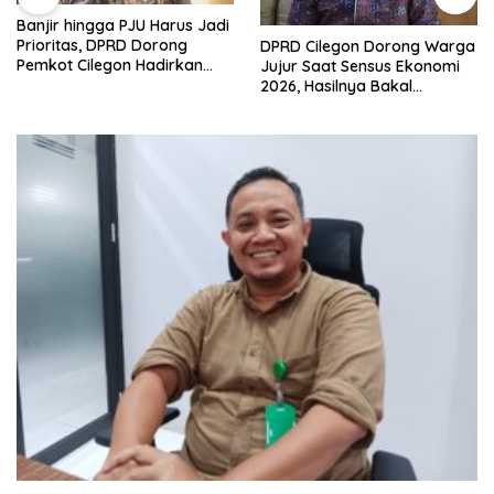
Banjir hingga PJU Harus Jadi
Prioritas, DPRD Dorong
DPRD Cilegon Dorong Warga
Pemkot Cilegon Hadirkan
Jujur Saat Sensus Ekonomi
Pembangunan yang Tepat
2026, Hasilnya Bakal
Sasaran
Tentukan Arah
Pembangunan