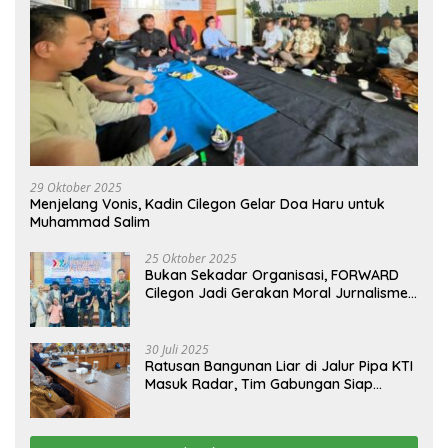
29 Oktober 2025
Menjelang Vonis, Kadin Cilegon Gelar Doa Haru untuk
Muhammad Salim
25 Oktober 2025
Bukan Sekadar Organisasi, FORWARD
Cilegon Jadi Gerakan Moral Jurnalisme
Berbudaya
30 Juli 2025
Ratusan Bangunan Liar di Jalur Pipa KTI
Masuk Radar, Tim Gabungan Siap
Tertibkan Bangunan Liar di Ciwandan