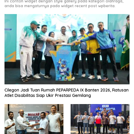
Ini contoh widget dengan style gallery pada kategori olahraga,
anda bisa mengaturnya pada widget recent post wpberita.
Cilegon Jadi Tuan Rumah PEPARPEDA IX Banten 2026, Ratusan
Atlet Disabilitas Siap Ukir Prestasi Gemilang