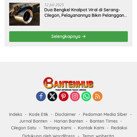
12 Juli 2025
Dua Bengkel Knalpot Viral di Serang-
Cilegon, Pelayanannya Bikin Pelanggan
Melongo
Selengkapnya
Indeks
Kode Etik
Disclaimer
Pedoman Media Siber
Jurnal Banten
Harian Banten
Banten Times
Cilegon Satu
Tentang Kami
Kontak Kami
Redaksi
Didukung oleh WordPress
-
Tema: wpberita.