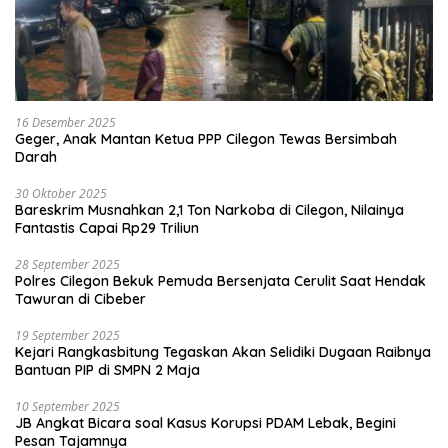
16 Desember 2025
Geger, Anak Mantan Ketua PPP Cilegon Tewas Bersimbah
Darah
30 Oktober 2025
Bareskrim Musnahkan 2,1 Ton Narkoba di Cilegon, Nilainya
Fantastis Capai Rp29 Triliun
28 September 2025
Polres Cilegon Bekuk Pemuda Bersenjata Cerulit Saat Hendak
Tawuran di Cibeber
19 September 2025
Kejari Rangkasbitung Tegaskan Akan Selidiki Dugaan Raibnya
Bantuan PIP di SMPN 2 Maja
10 September 2025
JB Angkat Bicara soal Kasus Korupsi PDAM Lebak, Begini
Pesan Tajamnya