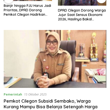
Banjir hingga PJU Harus Jadi
Prioritas, DPRD Dorong
DPRD Cilegon Dorong Warga
Pemkot Cilegon Hadirkan
Jujur Saat Sensus Ekonomi
Pembangunan yang Tepat
2026, Hasilnya Bakal
Sasaran
Tentukan Arah
Pembangunan
Pemerintah
15 Oktober 2025
Pemkot Cilegon Subsidi Sembako, Warga
Kurang Mampu Bisa Belanja Setengah Harga