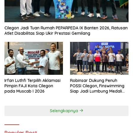
Cilegon Jadi Tuan Rumah PEPARPEDA IX Banten 2026, Ratusan
Atlet Disabilitas Siap Ukir Prestasi Gemilang
Irfan Luthfi Terpilih Aklamasi
Robinsar Dukung Penuh
Pimpin FAJI Kota Cilegon
POSSI Cilegon, Finswimming
pada Muscab I 2026
Siap Jadi Lumbung Medali
Porprov 2026
Selengkapnya
Popular Post