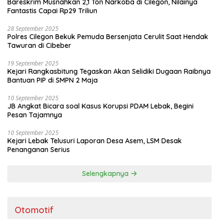
Bareskrim Musnahkan 2,1 Ton Narkoba di Cilegon, Nilainya
Fantastis Capai Rp29 Triliun
28 September 2025
Polres Cilegon Bekuk Pemuda Bersenjata Cerulit Saat Hendak
Tawuran di Cibeber
19 September 2025
Kejari Rangkasbitung Tegaskan Akan Selidiki Dugaan Raibnya
Bantuan PIP di SMPN 2 Maja
10 September 2025
JB Angkat Bicara soal Kasus Korupsi PDAM Lebak, Begini
Pesan Tajamnya
10 September 2025
Kejari Lebak Telusuri Laporan Desa Asem, LSM Desak
Penanganan Serius
Selengkapnya
Otomotif