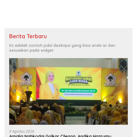
Melonjak
Berita Terbaru
Ini adalah contoh judul deskripsi yang bisa anda isi dan
sesuaikan pada widget
9 Agustus 2026
Amalia Nahkodai Golkar Cilegon, Andika Hazrumy