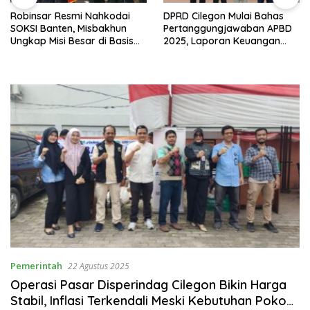
Robinsar Resmi Nahkodai
DPRD Cilegon Mulai Bahas
SOKSI Banten, Misbakhun
Pertanggungjawaban APBD
Ungkap Misi Besar di Basis
2025, Laporan Keuangan
Industri Cilegon
Kembali Raih Opini WTP
Pemerintah
22 Agustus 2025
Operasi Pasar Disperindag Cilegon Bikin Harga
Stabil, Inflasi Terkendali Meski Kebutuhan Pokok