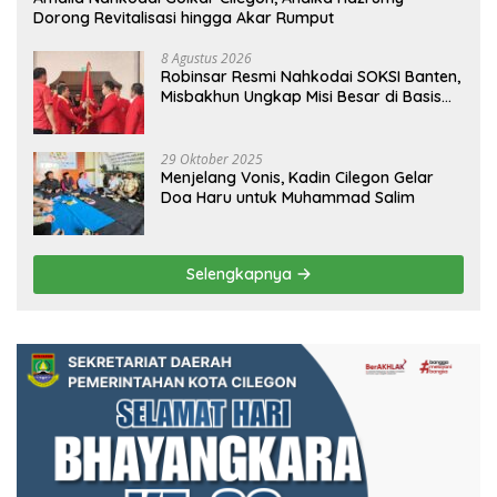
Dorong Revitalisasi hingga Akar Rumput
8 Agustus 2026
Robinsar Resmi Nahkodai SOKSI Banten,
Misbakhun Ungkap Misi Besar di Basis
Industri Cilegon
29 Oktober 2025
Menjelang Vonis, Kadin Cilegon Gelar
Doa Haru untuk Muhammad Salim
Selengkapnya