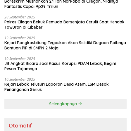
Bareskrim Musnahkan 2,1 Ton Narkoba di Cilegon, Nilainya
Fantastis Capai Rp29 Triliun
28 September 2025
Polres Cilegon Bekuk Pemuda Bersenjata Cerulit Saat Hendak
Tawuran di Cibeber
19 September 2025
Kejari Rangkasbitung Tegaskan Akan Selidiki Dugaan Raibnya
Bantuan PIP di SMPN 2 Maja
10 September 2025
JB Angkat Bicara soal Kasus Korupsi PDAM Lebak, Begini
Pesan Tajamnya
10 September 2025
Kejari Lebak Telusuri Laporan Desa Asem, LSM Desak
Penanganan Serius
Selengkapnya
Otomotif