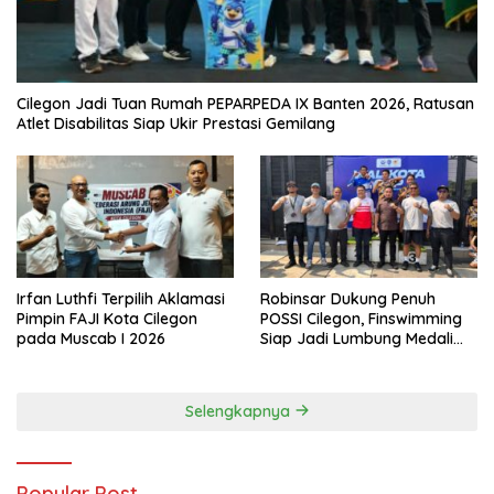
Cilegon Jadi Tuan Rumah PEPARPEDA IX Banten 2026, Ratusan
Atlet Disabilitas Siap Ukir Prestasi Gemilang
Irfan Luthfi Terpilih Aklamasi
Robinsar Dukung Penuh
Pimpin FAJI Kota Cilegon
POSSI Cilegon, Finswimming
pada Muscab I 2026
Siap Jadi Lumbung Medali
Porprov 2026
Selengkapnya
Popular Post