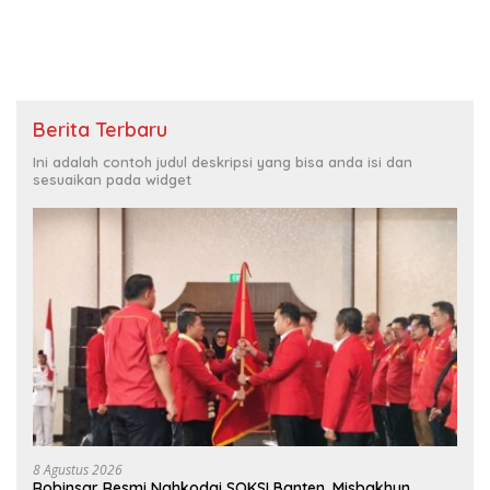
Berita Terbaru
Ini adalah contoh judul deskripsi yang bisa anda isi dan
sesuaikan pada widget
8 Agustus 2026
Robinsar Resmi Nahkodai SOKSI Banten, Misbakhun