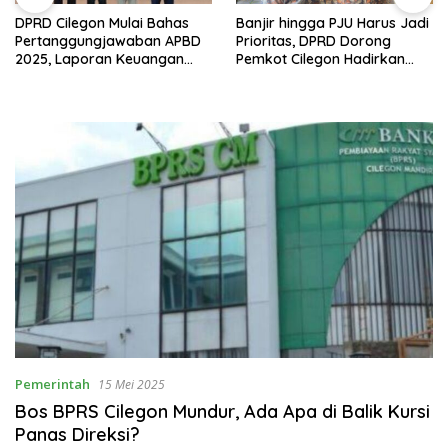
DPRD Cilegon Mulai Bahas
Banjir hingga PJU Harus Jadi
Pertanggungjawaban APBD
Prioritas, DPRD Dorong
2025, Laporan Keuangan
Pemkot Cilegon Hadirkan
Kembali Raih Opini WTP
Pembangunan yang Tepat
Sasaran
Pemerintah
15 Mei 2025
Bos BPRS Cilegon Mundur, Ada Apa di Balik Kursi
Panas Direksi?