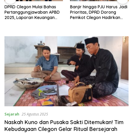
DPRD Cilegon Mulai Bahas
Banjir hingga PJU Harus Jadi
Pertanggungjawaban APBD
Prioritas, DPRD Dorong
2025, Laporan Keuangan
Pemkot Cilegon Hadirkan
Kembali Raih Opini WTP
Pembangunan yang Tepat
Sasaran
Sejarah
25 Agustus 2025
Naskah Kuno dan Pusaka Sakti Ditemukan! Tim
Kebudayaan Cilegon Gelar Ritual Bersejarah