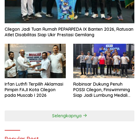
Cilegon Jadi Tuan Rumah PEPARPEDA IX Banten 2026, Ratusan
Atlet Disabilitas Siap Ukir Prestasi Gemilang
Irfan Luthfi Terpilih Aklamasi
Robinsar Dukung Penuh
Pimpin FAJI Kota Cilegon
POSSI Cilegon, Finswimming
pada Muscab I 2026
Siap Jadi Lumbung Medali
Porprov 2026
Selengkapnya
Popular Post