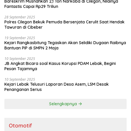
Bareskrim Musnahkan 2,1 Ton Narkoba di Cilegon, Nilainya
Fantastis Capai Rp29 Triliun
28 September 2025
Polres Cilegon Bekuk Pemuda Bersenjata Cerulit Saat Hendak
Tawuran di Cibeber
19 September 2025
Kejari Rangkasbitung Tegaskan Akan Selidiki Dugaan Raibnya
Bantuan PIP di SMPN 2 Maja
10 September 2025
JB Angkat Bicara soal Kasus Korupsi PDAM Lebak, Begini
Pesan Tajamnya
10 September 2025
Kejari Lebak Telusuri Laporan Desa Asem, LSM Desak
Penanganan Serius
Selengkapnya
Otomotif