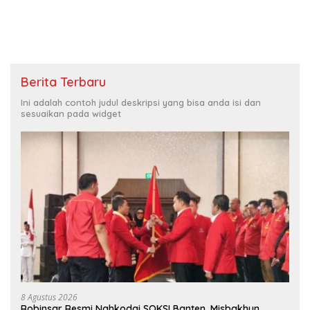
Berita Terbaru
Ini adalah contoh judul deskripsi yang bisa anda isi dan
sesuaikan pada widget
8 Agustus 2026
Robinsar Resmi Nahkodai SOKSI Banten, Misbakhun