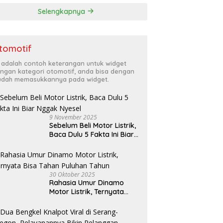
Selengkapnya
tomotif
i adalah contoh keterangan untuk widget
ngan kategori otomotif, anda bisa dengan
dah memasukkannya pada widget.
9 November 2025
Sebelum Beli Motor Listrik,
Baca Dulu 5 Fakta Ini Biar
Nggak Nyesel
30 Oktober 2025
Rahasia Umur Dinamo
Motor Listrik, Ternyata
Bisa Tahan Puluhan Tahun