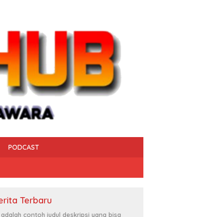
PODCAST
erita Terbaru
i adalah contoh judul deskripsi yang bisa