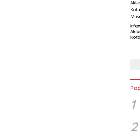
Irfan
Akla
Kota
Musc
Pop
1
2