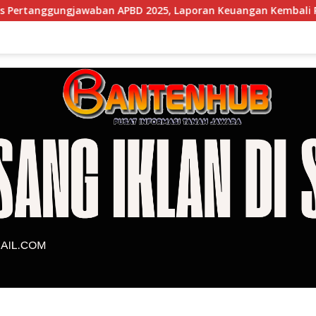
aban APBD 2025, Laporan Keuangan Kembali Raih Opini WTP