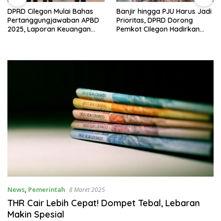
DPRD Cilegon Mulai Bahas
Banjir hingga PJU Harus Jadi
Pertanggungjawaban APBD
Prioritas, DPRD Dorong
2025, Laporan Keuangan
Pemkot Cilegon Hadirkan
Kembali Raih Opini WTP
Pembangunan yang Tepat
Sasaran
News
,
Pemerintah
8 Maret 2025
THR Cair Lebih Cepat! Dompet Tebal, Lebaran
Makin Spesial