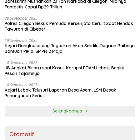
Bareskrim Musnahkan 2,1 Ton Narkoba di Cilegon, Nilainya
Fantastis Capai Rp29 Triliun
28 September 2025
Polres Cilegon Bekuk Pemuda Bersenjata Cerulit Saat Hendak
Tawuran di Cibeber
19 September 2025
Kejari Rangkasbitung Tegaskan Akan Selidiki Dugaan Raibnya
Bantuan PIP di SMPN 2 Maja
10 September 2025
JB Angkat Bicara soal Kasus Korupsi PDAM Lebak, Begini
Pesan Tajamnya
10 September 2025
Kejari Lebak Telusuri Laporan Desa Asem, LSM Desak
Penanganan Serius
Selengkapnya
Otomotif