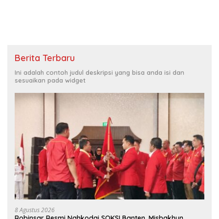
Berita Terbaru
Ini adalah contoh judul deskripsi yang bisa anda isi dan
sesuaikan pada widget
8 Agustus 2026
Robinsar Resmi Nahkodai SOKSI Banten, Misbakhun