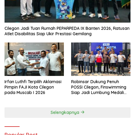
Cilegon Jadi Tuan Rumah PEPARPEDA IX Banten 2026, Ratusan
Atlet Disabilitas Siap Ukir Prestasi Gemilang
Irfan Luthfi Terpilih Aklamasi
Robinsar Dukung Penuh
Pimpin FAJI Kota Cilegon
POSSI Cilegon, Finswimming
pada Muscab I 2026
Siap Jadi Lumbung Medali
Porprov 2026
Selengkapnya
Popular Post