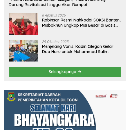
Dorong Revitalisasi hingga Akar Rumput
8 Agustus 2026
Robinsar Resmi Nahkodai SOKSI Banten,
Misbakhun Ungkap Misi Besar di Basis
Industri Cilegon
29 Oktober 2025
Menjelang Vonis, Kadin Cilegon Gelar
Doa Haru untuk Muhammad Salim
Selengkapnya