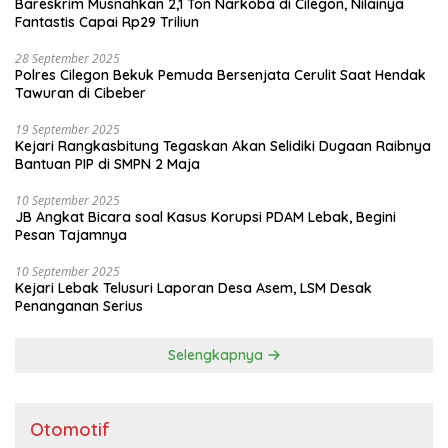
Bareskrim Musnahkan 2,1 Ton Narkoba di Cilegon, Nilainya
Fantastis Capai Rp29 Triliun
28 September 2025
Polres Cilegon Bekuk Pemuda Bersenjata Cerulit Saat Hendak
Tawuran di Cibeber
19 September 2025
Kejari Rangkasbitung Tegaskan Akan Selidiki Dugaan Raibnya
Bantuan PIP di SMPN 2 Maja
10 September 2025
JB Angkat Bicara soal Kasus Korupsi PDAM Lebak, Begini
Pesan Tajamnya
10 September 2025
Kejari Lebak Telusuri Laporan Desa Asem, LSM Desak
Penanganan Serius
Selengkapnya
Otomotif