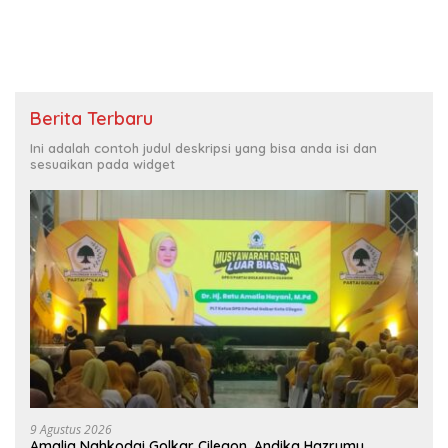
Berita Terbaru
Ini adalah contoh judul deskripsi yang bisa anda isi dan
sesuaikan pada widget
9 Agustus 2026
Amalia Nahkodai Golkar Cilegon, Andika Hazrumy