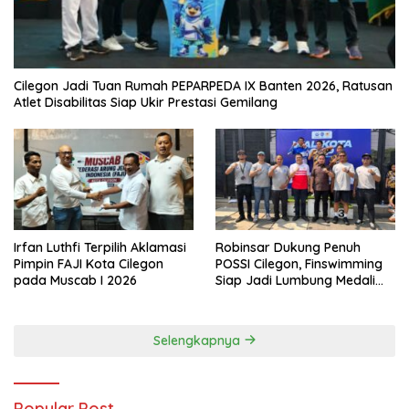
Cilegon Jadi Tuan Rumah PEPARPEDA IX Banten 2026, Ratusan
Atlet Disabilitas Siap Ukir Prestasi Gemilang
Irfan Luthfi Terpilih Aklamasi
Robinsar Dukung Penuh
Pimpin FAJI Kota Cilegon
POSSI Cilegon, Finswimming
pada Muscab I 2026
Siap Jadi Lumbung Medali
Porprov 2026
Selengkapnya
Popular Post