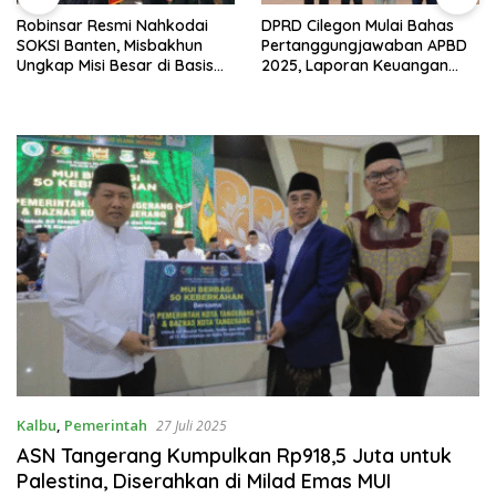
Robinsar Resmi Nahkodai
DPRD Cilegon Mulai Bahas
SOKSI Banten, Misbakhun
Pertanggungjawaban APBD
Ungkap Misi Besar di Basis
2025, Laporan Keuangan
Industri Cilegon
Kembali Raih Opini WTP
Kalbu
,
Pemerintah
27 Juli 2025
ASN Tangerang Kumpulkan Rp918,5 Juta untuk
Palestina, Diserahkan di Milad Emas MUI