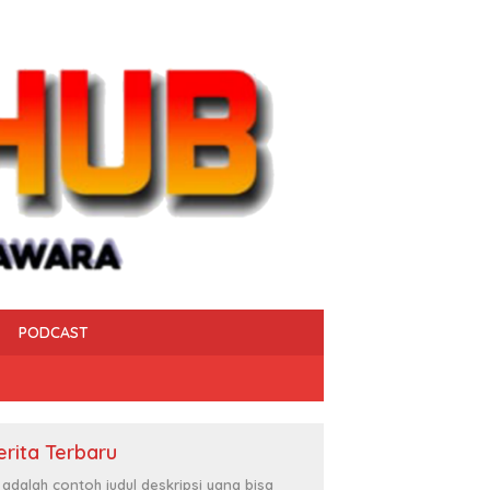
PODCAST
erita Terbaru
i adalah contoh judul deskripsi yang bisa