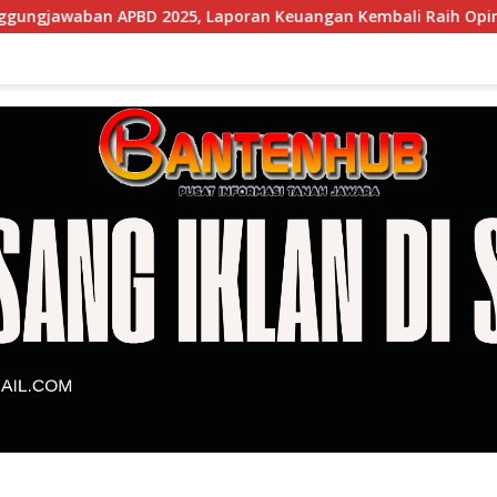
2025, Laporan Keuangan Kembali Raih Opini WTP
Banji