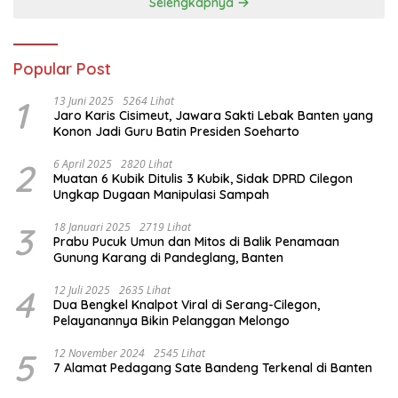
Selengkapnya
Popular Post
1
13 Juni 2025
5264 Lihat
Jaro Karis Cisimeut, Jawara Sakti Lebak Banten yang
Konon Jadi Guru Batin Presiden Soeharto
2
6 April 2025
2820 Lihat
Muatan 6 Kubik Ditulis 3 Kubik, Sidak DPRD Cilegon
Ungkap Dugaan Manipulasi Sampah
3
18 Januari 2025
2719 Lihat
Prabu Pucuk Umun dan Mitos di Balik Penamaan
Gunung Karang di Pandeglang, Banten
4
12 Juli 2025
2635 Lihat
Dua Bengkel Knalpot Viral di Serang-Cilegon,
Pelayanannya Bikin Pelanggan Melongo
5
12 November 2024
2545 Lihat
7 Alamat Pedagang Sate Bandeng Terkenal di Banten