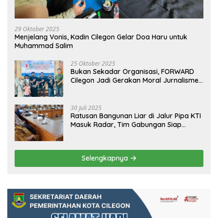
29 Oktober 2025
Menjelang Vonis, Kadin Cilegon Gelar Doa Haru untuk
Muhammad Salim
25 Oktober 2025
Bukan Sekadar Organisasi, FORWARD
Cilegon Jadi Gerakan Moral Jurnalisme
Berbudaya
30 Juli 2025
Ratusan Bangunan Liar di Jalur Pipa KTI
Masuk Radar, Tim Gabungan Siap
Tertibkan Bangunan Liar di Ciwandan
Selengkapnya