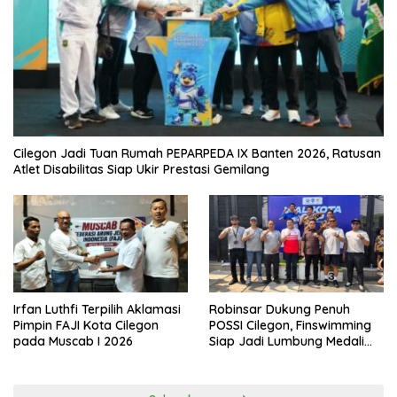
Cilegon Jadi Tuan Rumah PEPARPEDA IX Banten 2026, Ratusan
Atlet Disabilitas Siap Ukir Prestasi Gemilang
Irfan Luthfi Terpilih Aklamasi
Robinsar Dukung Penuh
Pimpin FAJI Kota Cilegon
POSSI Cilegon, Finswimming
pada Muscab I 2026
Siap Jadi Lumbung Medali
Porprov 2026