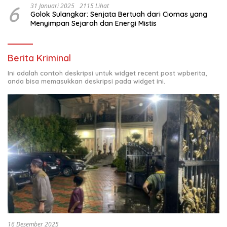
6
31 Januari 2025
2115 Lihat
Golok Sulangkar: Senjata Bertuah dari Ciomas yang
Menyimpan Sejarah dan Energi Mistis
Berita Kriminal
Ini adalah contoh deskripsi untuk widget recent post wpberita,
anda bisa memasukkan deskripsi pada widget ini.
16 Desember 2025