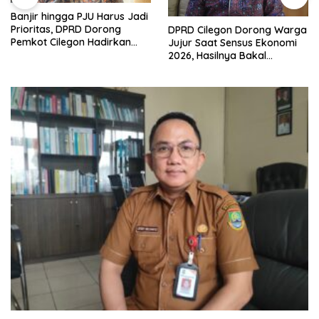
Banjir hingga PJU Harus Jadi
Prioritas, DPRD Dorong
DPRD Cilegon Dorong Warga
Pemkot Cilegon Hadirkan
Jujur Saat Sensus Ekonomi
Pembangunan yang Tepat
2026, Hasilnya Bakal
Sasaran
Tentukan Arah
Pembangunan