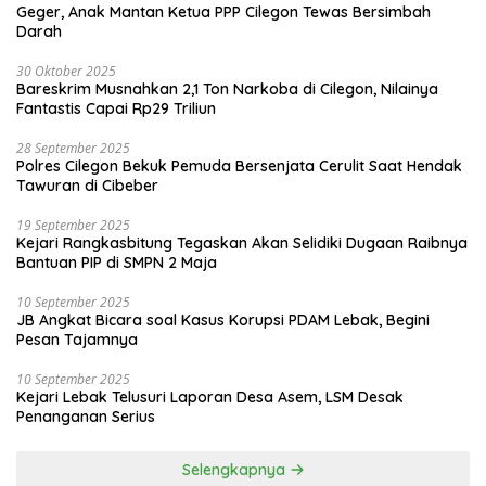
Geger, Anak Mantan Ketua PPP Cilegon Tewas Bersimbah
Darah
30 Oktober 2025
Bareskrim Musnahkan 2,1 Ton Narkoba di Cilegon, Nilainya
Fantastis Capai Rp29 Triliun
28 September 2025
Polres Cilegon Bekuk Pemuda Bersenjata Cerulit Saat Hendak
Tawuran di Cibeber
19 September 2025
Kejari Rangkasbitung Tegaskan Akan Selidiki Dugaan Raibnya
Bantuan PIP di SMPN 2 Maja
10 September 2025
JB Angkat Bicara soal Kasus Korupsi PDAM Lebak, Begini
Pesan Tajamnya
10 September 2025
Kejari Lebak Telusuri Laporan Desa Asem, LSM Desak
Penanganan Serius
Selengkapnya