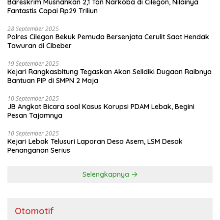
Bareskrim Musnahkan 2,1 Ton Narkoba di Cilegon, Nilainya
Fantastis Capai Rp29 Triliun
28 September 2025
Polres Cilegon Bekuk Pemuda Bersenjata Cerulit Saat Hendak
Tawuran di Cibeber
19 September 2025
Kejari Rangkasbitung Tegaskan Akan Selidiki Dugaan Raibnya
Bantuan PIP di SMPN 2 Maja
10 September 2025
JB Angkat Bicara soal Kasus Korupsi PDAM Lebak, Begini
Pesan Tajamnya
10 September 2025
Kejari Lebak Telusuri Laporan Desa Asem, LSM Desak
Penanganan Serius
Selengkapnya
Otomotif