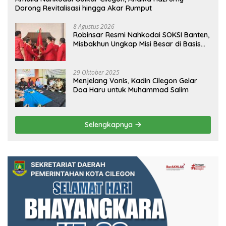
Dorong Revitalisasi hingga Akar Rumput
8 Agustus 2026
Robinsar Resmi Nahkodai SOKSI Banten,
Misbakhun Ungkap Misi Besar di Basis
Industri Cilegon
29 Oktober 2025
Menjelang Vonis, Kadin Cilegon Gelar
Doa Haru untuk Muhammad Salim
Selengkapnya