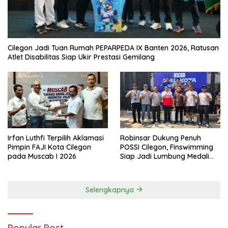
Cilegon Jadi Tuan Rumah PEPARPEDA IX Banten 2026, Ratusan
Atlet Disabilitas Siap Ukir Prestasi Gemilang
Irfan Luthfi Terpilih Aklamasi
Robinsar Dukung Penuh
Pimpin FAJI Kota Cilegon
POSSI Cilegon, Finswimming
pada Muscab I 2026
Siap Jadi Lumbung Medali
Porprov 2026
Selengkapnya
Popular Post