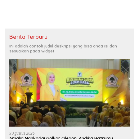
Berita Terbaru
Ini adalah contoh judul deskripsi yang bisa anda isi dan
sesuaikan pada widget
9 Agustus 2026
Amalia Nahkodai Golkar Cilegon, Andika Hazrumy