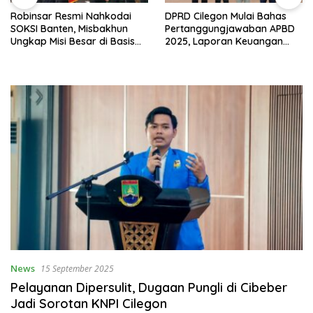
Robinsar Resmi Nahkodai
DPRD Cilegon Mulai Bahas
SOKSI Banten, Misbakhun
Pertanggungjawaban APBD
Ungkap Misi Besar di Basis
2025, Laporan Keuangan
Industri Cilegon
Kembali Raih Opini WTP
News
15 September 2025
Pelayanan Dipersulit, Dugaan Pungli di Cibeber
Jadi Sorotan KNPI Cilegon