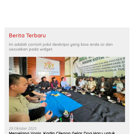
Berita Terbaru
Ini adalah contoh judul deskripsi yang bisa anda isi dan
sesuaikan pada widget
29 Oktober 2025
Menjelang Vonis, Kadin Cilegon Gelar Doa Haru untuk