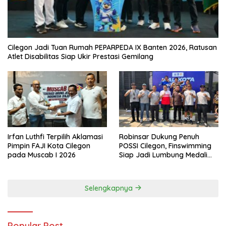
Cilegon Jadi Tuan Rumah PEPARPEDA IX Banten 2026, Ratusan
Atlet Disabilitas Siap Ukir Prestasi Gemilang
Irfan Luthfi Terpilih Aklamasi
Robinsar Dukung Penuh
Pimpin FAJI Kota Cilegon
POSSI Cilegon, Finswimming
pada Muscab I 2026
Siap Jadi Lumbung Medali
Porprov 2026
Selengkapnya
Popular Post