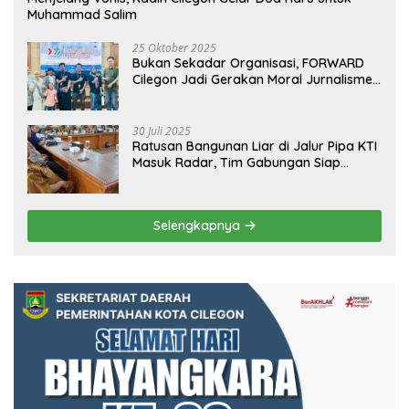
Muhammad Salim
25 Oktober 2025
Bukan Sekadar Organisasi, FORWARD
Cilegon Jadi Gerakan Moral Jurnalisme
Berbudaya
30 Juli 2025
Ratusan Bangunan Liar di Jalur Pipa KTI
Masuk Radar, Tim Gabungan Siap
Tertibkan Bangunan Liar di Ciwandan
Selengkapnya