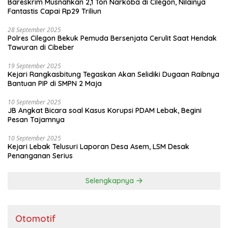
Bareskrim Musnahkan 2,1 Ton Narkoba di Cilegon, Nilainya
Fantastis Capai Rp29 Triliun
28 September 2025
Polres Cilegon Bekuk Pemuda Bersenjata Cerulit Saat Hendak
Tawuran di Cibeber
19 September 2025
Kejari Rangkasbitung Tegaskan Akan Selidiki Dugaan Raibnya
Bantuan PIP di SMPN 2 Maja
10 September 2025
JB Angkat Bicara soal Kasus Korupsi PDAM Lebak, Begini
Pesan Tajamnya
10 September 2025
Kejari Lebak Telusuri Laporan Desa Asem, LSM Desak
Penanganan Serius
Selengkapnya
Otomotif