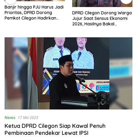
Banjir hingga PJU Harus Jadi
Prioritas, DPRD Dorong
DPRD Cilegon Dorong Warga
Pemkot Cilegon Hadirkan
Jujur Saat Sensus Ekonomi
Pembangunan yang Tepat
2026, Hasilnya Bakal
Sasaran
Tentukan Arah
Pembangunan
News
17 Mei 2025
Ketua DPRD Cilegon Siap Kawal Penuh
Pembinaan Pendekar Lewat IPSI