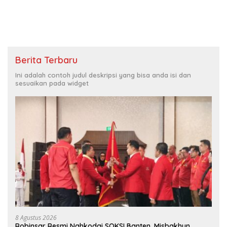
Berita Terbaru
Ini adalah contoh judul deskripsi yang bisa anda isi dan
sesuaikan pada widget
8 Agustus 2026
Robinsar Resmi Nahkodai SOKSI Banten, Misbakhun