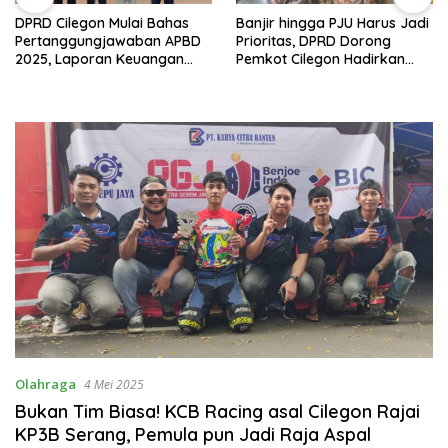
DPRD Cilegon Mulai Bahas
Banjir hingga PJU Harus Jadi
Pertanggungjawaban APBD
Prioritas, DPRD Dorong
2025, Laporan Keuangan
Pemkot Cilegon Hadirkan
Kembali Raih Opini WTP
Pembangunan yang Tepat
Sasaran
Olahraga
4 Mei 2025
Bukan Tim Biasa! KCB Racing asal Cilegon Rajai
KP3B Serang, Pemula pun Jadi Raja Aspal