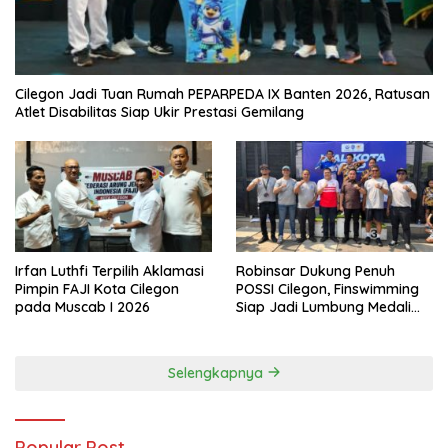
Cilegon Jadi Tuan Rumah PEPARPEDA IX Banten 2026, Ratusan
Atlet Disabilitas Siap Ukir Prestasi Gemilang
Irfan Luthfi Terpilih Aklamasi
Robinsar Dukung Penuh
Pimpin FAJI Kota Cilegon
POSSI Cilegon, Finswimming
pada Muscab I 2026
Siap Jadi Lumbung Medali
Porprov 2026
Selengkapnya
Popular Post