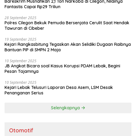
Bareskrim Musnahkan 2,1 Ton Narkoba di Cilegon, Nilainya
Fantastis Capai Rp29 Triliun
28 September 2025
Polres Cilegon Bekuk Pemuda Bersenjata Cerulit Saat Hendak
Tawuran di Cibeber
19 September 2025
Kejari Rangkasbitung Tegaskan Akan Selidiki Dugaan Raibnya
Bantuan PIP di SMPN 2 Maja
10 September 2025
JB Angkat Bicara soal Kasus Korupsi PDAM Lebak, Begini
Pesan Tajamnya
10 September 2025
Kejari Lebak Telusuri Laporan Desa Asem, LSM Desak
Penanganan Serius
Selengkapnya
Otomotif