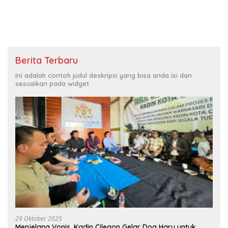
Berita Terbaru
Ini adalah contoh judul deskripsi yang bisa anda isi dan
sesuaikan pada widget
29 Oktober 2025
Menjelang Vonis, Kadin Cilegon Gelar Doa Haru untuk