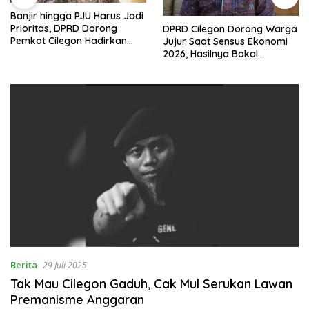
Banjir hingga PJU Harus Jadi
Prioritas, DPRD Dorong
DPRD Cilegon Dorong Warga
Pemkot Cilegon Hadirkan
Jujur Saat Sensus Ekonomi
Pembangunan yang Tepat
2026, Hasilnya Bakal
Sasaran
Tentukan Arah
Pembangunan
Berita
29 Juli 2025
Tak Mau Cilegon Gaduh, Cak Mul Serukan Lawan
Premanisme Anggaran