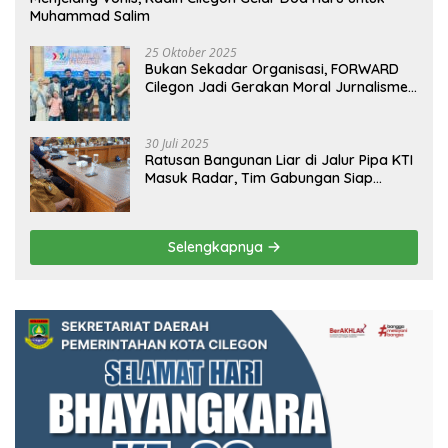
Muhammad Salim
25 Oktober 2025
Bukan Sekadar Organisasi, FORWARD
Cilegon Jadi Gerakan Moral Jurnalisme
Berbudaya
30 Juli 2025
Ratusan Bangunan Liar di Jalur Pipa KTI
Masuk Radar, Tim Gabungan Siap
Tertibkan Bangunan Liar di Ciwandan
Selengkapnya