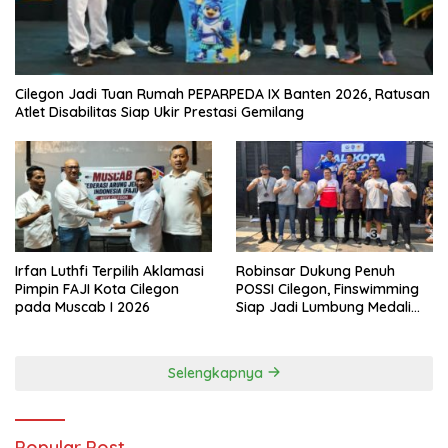
Cilegon Jadi Tuan Rumah PEPARPEDA IX Banten 2026, Ratusan
Atlet Disabilitas Siap Ukir Prestasi Gemilang
Irfan Luthfi Terpilih Aklamasi
Robinsar Dukung Penuh
Pimpin FAJI Kota Cilegon
POSSI Cilegon, Finswimming
pada Muscab I 2026
Siap Jadi Lumbung Medali
Porprov 2026
Selengkapnya
Popular Post