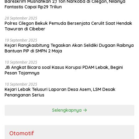
Bareskrim Musnahkan 2,1 Ton Narkoba di Cilegon, Nilainya
Fantastis Capai Rp29 Triliun
28 September 2025
Polres Cilegon Bekuk Pemuda Bersenjata Cerulit Saat Hendak
Tawuran di Cibeber
19 September 2025
Kejari Rangkasbitung Tegaskan Akan Selidiki Dugaan Raibnya
Bantuan PIP di SMPN 2 Maja
10 September 2025
JB Angkat Bicara soal Kasus Korupsi PDAM Lebak, Begini
Pesan Tajamnya
10 September 2025
Kejari Lebak Telusuri Laporan Desa Asem, LSM Desak
Penanganan Serius
Selengkapnya
Otomotif