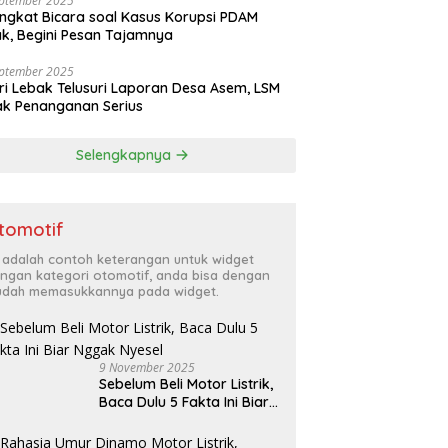
eptember 2025
ngkat Bicara soal Kasus Korupsi PDAM
k, Begini Pesan Tajamnya
eptember 2025
ri Lebak Telusuri Laporan Desa Asem, LSM
k Penanganan Serius
Selengkapnya
tomotif
i adalah contoh keterangan untuk widget
ngan kategori otomotif, anda bisa dengan
dah memasukkannya pada widget.
9 November 2025
Sebelum Beli Motor Listrik,
Baca Dulu 5 Fakta Ini Biar
Nggak Nyesel