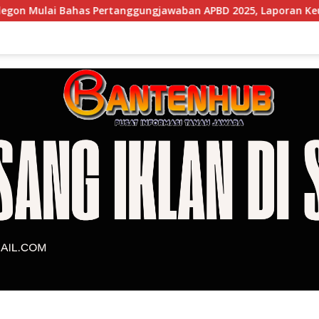
as Pertanggungjawaban APBD 2025, Laporan Keuangan Kembali 