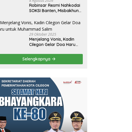
8 Agustus 2026
Robinsar Resmi Nahkodai
SOKSI Banten, Misbakhun
Ungkap Misi Besar di Basis
Industri Cilegon
29 Oktober 2025
Menjelang Vonis, Kadin
Cilegon Gelar Doa Haru
untuk Muhammad Salim
Selengkapnya