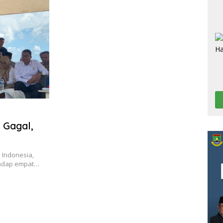
 Gagal,
 Indonesia,
rhadap empat…