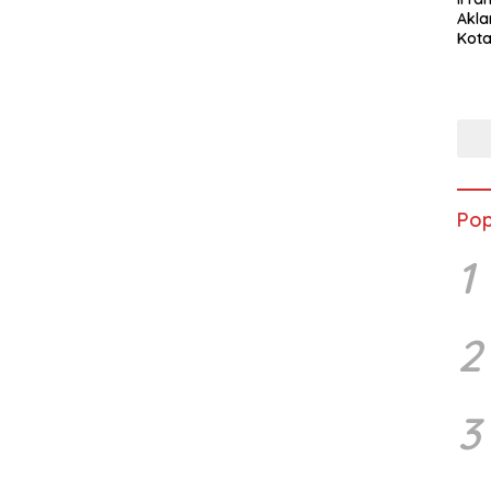
Akla
Kota
Musc
Pop
1
2
3