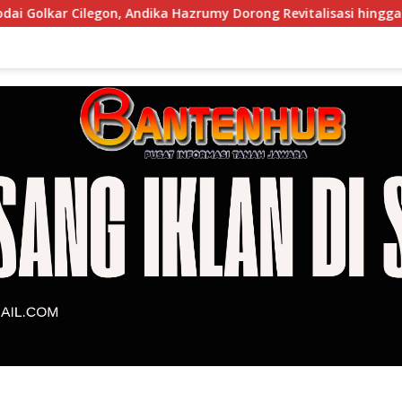
gon, Andika Hazrumy Dorong Revitalisasi hingga Akar Rumput