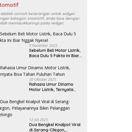
tomotif
i adalah contoh keterangan untuk widget
ngan kategori otomotif, anda bisa dengan
dah memasukkannya pada widget.
9 November 2025
Sebelum Beli Motor Listrik,
Baca Dulu 5 Fakta Ini Biar
Nggak Nyesel
30 Oktober 2025
Rahasia Umur Dinamo
Motor Listrik, Ternyata
Bisa Tahan Puluhan Tahun
12 Juli 2025
Dua Bengkel Knalpot Viral
di Serang-Cilegon,