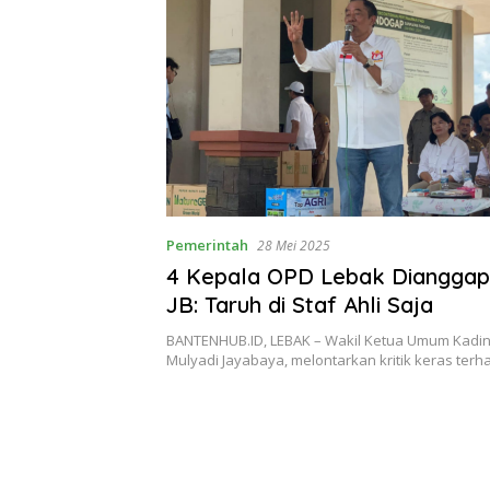
Pemerintah
28 Mei 2025
4 Kepala OPD Lebak Dianggap
JB: Taruh di Staf Ahli Saja
BANTENHUB.ID, LEBAK – Wakil Ketua Umum Kadin
Mulyadi Jayabaya, melontarkan kritik keras te