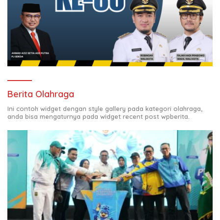
Berita Olahraga
Ini contoh widget dengan style gallery pada kategori olahraga,
anda bisa mengaturnya pada widget recent post wpberita.