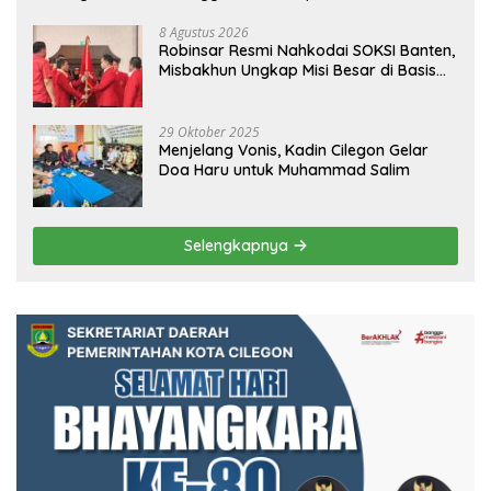
8 Agustus 2026
Robinsar Resmi Nahkodai SOKSI Banten,
Misbakhun Ungkap Misi Besar di Basis
Industri Cilegon
29 Oktober 2025
Menjelang Vonis, Kadin Cilegon Gelar
Doa Haru untuk Muhammad Salim
Selengkapnya