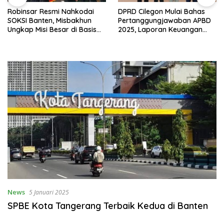
Robinsar Resmi Nahkodai
DPRD Cilegon Mulai Bahas
SOKSI Banten, Misbakhun
Pertanggungjawaban APBD
Ungkap Misi Besar di Basis
2025, Laporan Keuangan
Industri Cilegon
Kembali Raih Opini WTP
News
5 Januari 2025
SPBE Kota Tangerang Terbaik Kedua di Banten