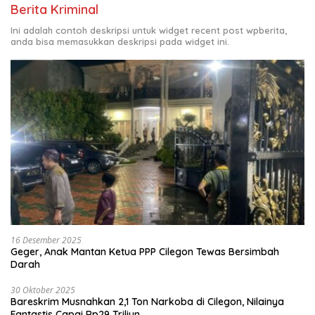
Berita Kriminal
Ini adalah contoh deskripsi untuk widget recent post wpberita,
anda bisa memasukkan deskripsi pada widget ini.
16 Desember 2025
Geger, Anak Mantan Ketua PPP Cilegon Tewas Bersimbah
Darah
30 Oktober 2025
Bareskrim Musnahkan 2,1 Ton Narkoba di Cilegon, Nilainya
Fantastis Capai Rp29 Triliun