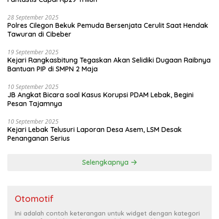
28 September 2025
Polres Cilegon Bekuk Pemuda Bersenjata Cerulit Saat Hendak
Tawuran di Cibeber
19 September 2025
Kejari Rangkasbitung Tegaskan Akan Selidiki Dugaan Raibnya
Bantuan PIP di SMPN 2 Maja
10 September 2025
JB Angkat Bicara soal Kasus Korupsi PDAM Lebak, Begini
Pesan Tajamnya
10 September 2025
Kejari Lebak Telusuri Laporan Desa Asem, LSM Desak
Penanganan Serius
Selengkapnya
Otomotif
Ini adalah contoh keterangan untuk widget dengan kategori