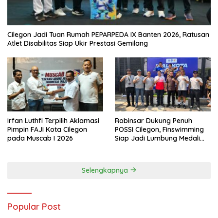
Cilegon Jadi Tuan Rumah PEPARPEDA IX Banten 2026, Ratusan
Atlet Disabilitas Siap Ukir Prestasi Gemilang
Irfan Luthfi Terpilih Aklamasi
Robinsar Dukung Penuh
Pimpin FAJI Kota Cilegon
POSSI Cilegon, Finswimming
pada Muscab I 2026
Siap Jadi Lumbung Medali
Porprov 2026
Selengkapnya
Popular Post