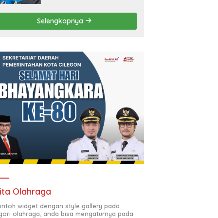
Selengkapnya
ita Olahraga
contoh widget dengan style gallery pada
gori olahraga, anda bisa mengaturnya pada