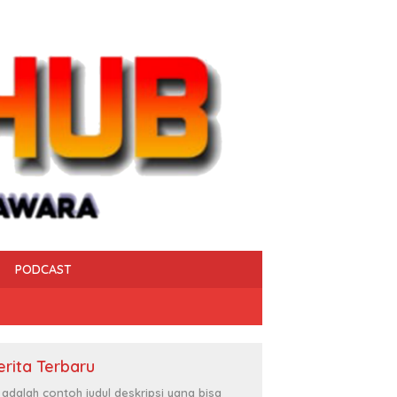
PODCAST
erita Terbaru
i adalah contoh judul deskripsi yang bisa