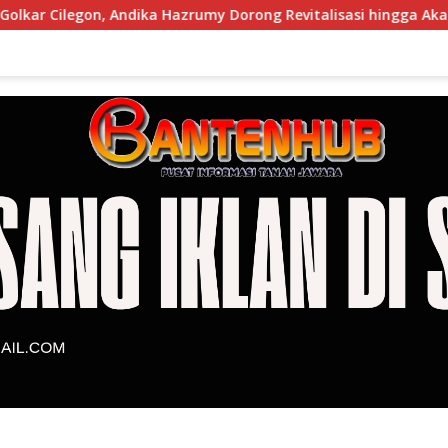
Andika Hazrumy Dorong Revitalisasi hingga Akar Rumput