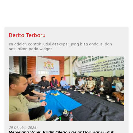
Berita Terbaru
Ini adalah contoh judul deskripsi yang bisa anda isi dan
sesuaikan pada widget
29 Oktober 2025
Menjelang Vonis, Kadin Cilegon Gelar Doa Haru untuk