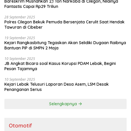
Bareskrim Musnahkan 2,1 Ton Narkoba di Cilegon, Nilainya
Fantastis Capai Rp29 Triliun
28 September 2025
Polres Cilegon Bekuk Pemuda Bersenjata Cerulit Saat Hendak
Tawuran di Cibeber
19 September 2025
Kejari Rangkasbitung Tegaskan Akan Selidiki Dugaan Raibnya
Bantuan PIP di SMPN 2 Maja
10 September 2025
JB Angkat Bicara soal Kasus Korupsi PDAM Lebak, Begini
Pesan Tajamnya
10 September 2025
Kejari Lebak Telusuri Laporan Desa Asem, LSM Desak
Penanganan Serius
Selengkapnya
Otomotif