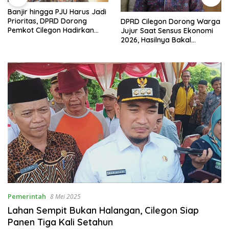
Banjir hingga PJU Harus Jadi
Prioritas, DPRD Dorong
DPRD Cilegon Dorong Warga
Pemkot Cilegon Hadirkan
Jujur Saat Sensus Ekonomi
Pembangunan yang Tepat
2026, Hasilnya Bakal
Sasaran
Tentukan Arah
Pembangunan
Pemerintah
8 Mei 2025
Lahan Sempit Bukan Halangan, Cilegon Siap
Panen Tiga Kali Setahun