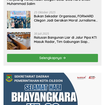
Muhammad Salim
25 Oktober 2025
Bukan Sekadar Organisasi, FORWARD
Cilegon Jadi Gerakan Moral Jurnalisme
Berbudaya
30 Juli 2025
Ratusan Bangunan Liar di Jalur Pipa KTI
Masuk Radar, Tim Gabungan Siap
Tertibkan Bangunan Liar di Ciwandan
Selengkapnya