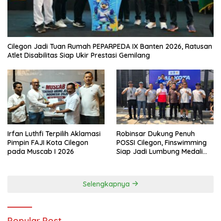
Cilegon Jadi Tuan Rumah PEPARPEDA IX Banten 2026, Ratusan
Atlet Disabilitas Siap Ukir Prestasi Gemilang
Irfan Luthfi Terpilih Aklamasi
Robinsar Dukung Penuh
Pimpin FAJI Kota Cilegon
POSSI Cilegon, Finswimming
pada Muscab I 2026
Siap Jadi Lumbung Medali
Porprov 2026
Selengkapnya
Popular Post