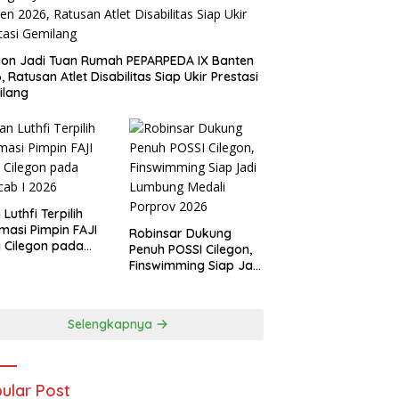
gon Jadi Tuan Rumah PEPARPEDA IX Banten
, Ratusan Atlet Disabilitas Siap Ukir Prestasi
ilang
 Luthfi Terpilih
masi Pimpin FAJI
Robinsar Dukung
 Cilegon pada
Penuh POSSI Cilegon,
ab I 2026
Finswimming Siap Jadi
Lumbung Medali
Porprov 2026
Selengkapnya
ular Post