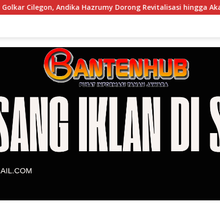
, Andika Hazrumy Dorong Revitalisasi hingga Akar Rumput