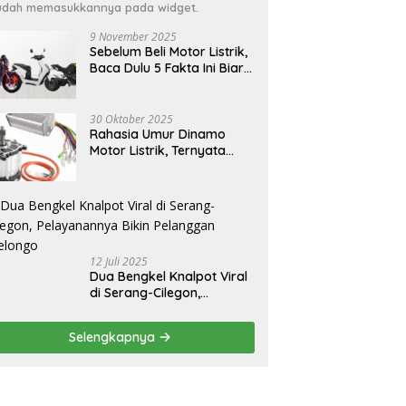
dah memasukkannya pada widget.
9 November 2025
Sebelum Beli Motor Listrik,
Baca Dulu 5 Fakta Ini Biar
Nggak Nyesel
30 Oktober 2025
Rahasia Umur Dinamo
Motor Listrik, Ternyata
Bisa Tahan Puluhan Tahun
12 Juli 2025
Dua Bengkel Knalpot Viral
di Serang-Cilegon,
Pelayanannya Bikin
Pelanggan Melongo
Selengkapnya