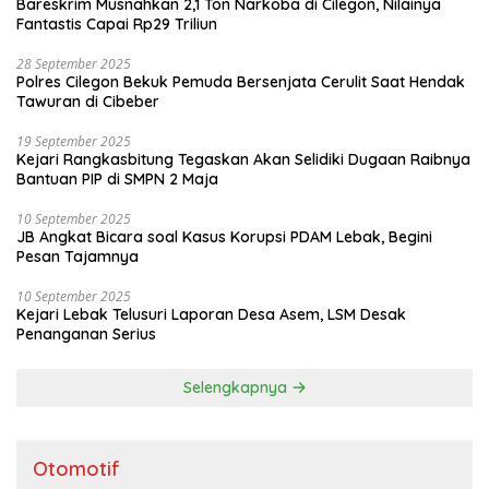
Bareskrim Musnahkan 2,1 Ton Narkoba di Cilegon, Nilainya
Fantastis Capai Rp29 Triliun
28 September 2025
Polres Cilegon Bekuk Pemuda Bersenjata Cerulit Saat Hendak
Tawuran di Cibeber
19 September 2025
Kejari Rangkasbitung Tegaskan Akan Selidiki Dugaan Raibnya
Bantuan PIP di SMPN 2 Maja
10 September 2025
JB Angkat Bicara soal Kasus Korupsi PDAM Lebak, Begini
Pesan Tajamnya
10 September 2025
Kejari Lebak Telusuri Laporan Desa Asem, LSM Desak
Penanganan Serius
Selengkapnya
Otomotif