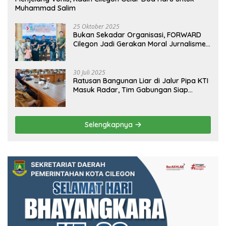
Muhammad Salim
25 Oktober 2025
Bukan Sekadar Organisasi, FORWARD
Cilegon Jadi Gerakan Moral Jurnalisme
Berbudaya
30 Juli 2025
Ratusan Bangunan Liar di Jalur Pipa KTI
Masuk Radar, Tim Gabungan Siap
Tertibkan Bangunan Liar di Ciwandan
Selengkapnya