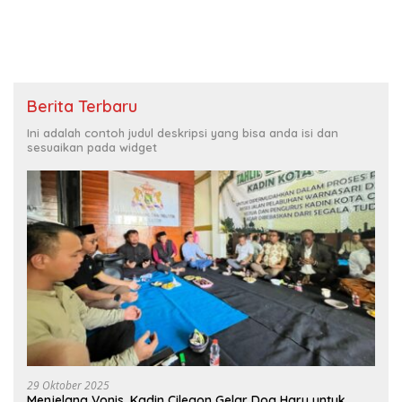
Berita Terbaru
Ini adalah contoh judul deskripsi yang bisa anda isi dan
sesuaikan pada widget
29 Oktober 2025
Menjelang Vonis, Kadin Cilegon Gelar Doa Haru untuk