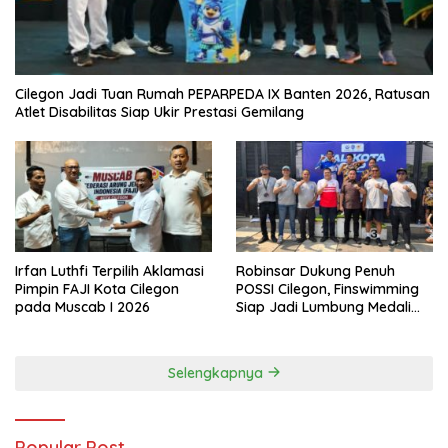
Cilegon Jadi Tuan Rumah PEPARPEDA IX Banten 2026, Ratusan
Atlet Disabilitas Siap Ukir Prestasi Gemilang
Irfan Luthfi Terpilih Aklamasi
Robinsar Dukung Penuh
Pimpin FAJI Kota Cilegon
POSSI Cilegon, Finswimming
pada Muscab I 2026
Siap Jadi Lumbung Medali
Porprov 2026
Selengkapnya
Popular Post