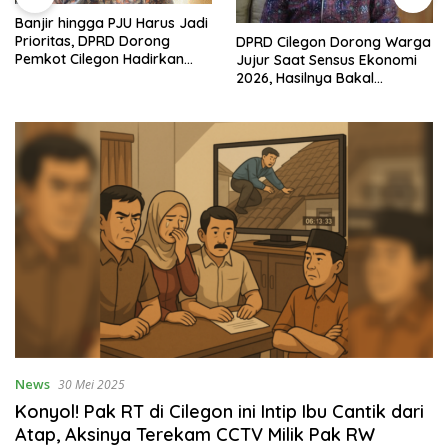
Banjir hingga PJU Harus Jadi
Prioritas, DPRD Dorong
DPRD Cilegon Dorong Warga
Pemkot Cilegon Hadirkan
Jujur Saat Sensus Ekonomi
Pembangunan yang Tepat
2026, Hasilnya Bakal
Sasaran
Tentukan Arah
Pembangunan
News
30 Mei 2025
Konyol! Pak RT di Cilegon ini Intip Ibu Cantik dari
Atap, Aksinya Terekam CCTV Milik Pak RW