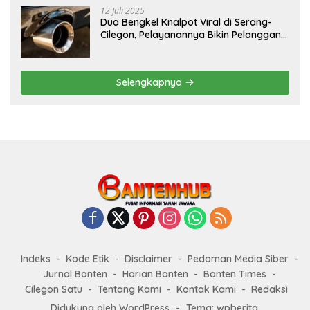
12 Juli 2025
Dua Bengkel Knalpot Viral di Serang-
Cilegon, Pelayanannya Bikin Pelanggan
Melongo
Selengkapnya
Indeks
Kode Etik
Disclaimer
Pedoman Media Siber
Jurnal Banten
Harian Banten
Banten Times
Cilegon Satu
Tentang Kami
Kontak Kami
Redaksi
Didukung oleh WordPress
-
Tema: wpberita.