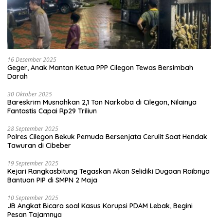
16 Desember 2025
Geger, Anak Mantan Ketua PPP Cilegon Tewas Bersimbah
Darah
30 Oktober 2025
Bareskrim Musnahkan 2,1 Ton Narkoba di Cilegon, Nilainya
Fantastis Capai Rp29 Triliun
28 September 2025
Polres Cilegon Bekuk Pemuda Bersenjata Cerulit Saat Hendak
Tawuran di Cibeber
19 September 2025
Kejari Rangkasbitung Tegaskan Akan Selidiki Dugaan Raibnya
Bantuan PIP di SMPN 2 Maja
10 September 2025
JB Angkat Bicara soal Kasus Korupsi PDAM Lebak, Begini
Pesan Tajamnya