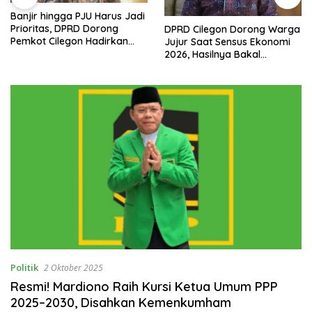
Banjir hingga PJU Harus Jadi
Prioritas, DPRD Dorong
DPRD Cilegon Dorong Warga
Pemkot Cilegon Hadirkan
Jujur Saat Sensus Ekonomi
Pembangunan yang Tepat
2026, Hasilnya Bakal
Sasaran
Tentukan Arah
Pembangunan
Politik
2 Oktober 2025
Resmi! Mardiono Raih Kursi Ketua Umum PPP
2025–2030, Disahkan Kemenkumham