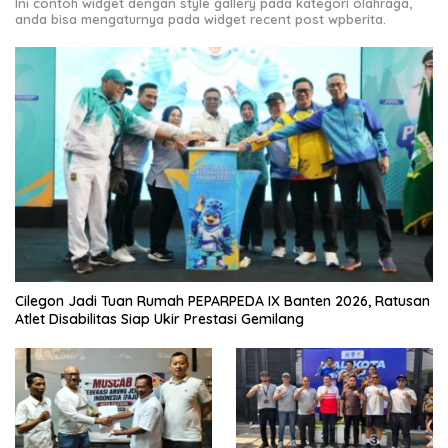
Ini contoh widget dengan style gallery pada kategori olahraga,
anda bisa mengaturnya pada widget recent post wpberita.
Cilegon Jadi Tuan Rumah PEPARPEDA IX Banten 2026, Ratusan
Atlet Disabilitas Siap Ukir Prestasi Gemilang