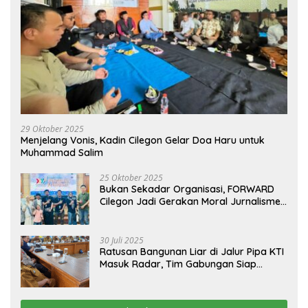
29 Oktober 2025
Menjelang Vonis, Kadin Cilegon Gelar Doa Haru untuk
Muhammad Salim
25 Oktober 2025
Bukan Sekadar Organisasi, FORWARD
Cilegon Jadi Gerakan Moral Jurnalisme
Berbudaya
30 Juli 2025
Ratusan Bangunan Liar di Jalur Pipa KTI
Masuk Radar, Tim Gabungan Siap
Tertibkan Bangunan Liar di Ciwandan