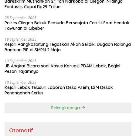
Bareskrim Musnahkan 2,1 Ton Narkoba di Cilegon, Nilainya
Fantastis Capai Rp29 Triliun
28 September 2025
Polres Cilegon Bekuk Pemuda Bersenjata Cerulit Saat Hendak
Tawuran di Cibeber
19 September 2025
Kejari Rangkasbitung Tegaskan Akan Selidiki Dugaan Raibnya
Bantuan PIP di SMPN 2 Maja
10 September 2025
JB Angkat Bicara soal Kasus Korupsi PDAM Lebak, Begini
Pesan Tajamnya
10 September 2025
Kejari Lebak Telusuri Laporan Desa Asem, LSM Desak
Penanganan Serius
Selengkapnya
Otomotif