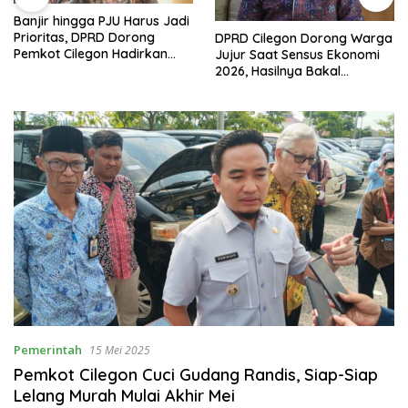
Banjir hingga PJU Harus Jadi
Prioritas, DPRD Dorong
DPRD Cilegon Dorong Warga
Pemkot Cilegon Hadirkan
Jujur Saat Sensus Ekonomi
Pembangunan yang Tepat
2026, Hasilnya Bakal
Sasaran
Tentukan Arah
Pembangunan
Pemerintah
15 Mei 2025
Pemkot Cilegon Cuci Gudang Randis, Siap-Siap
Lelang Murah Mulai Akhir Mei