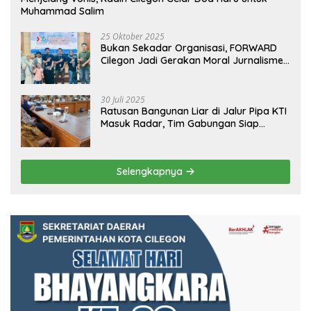
Muhammad Salim
25 Oktober 2025
Bukan Sekadar Organisasi, FORWARD
Cilegon Jadi Gerakan Moral Jurnalisme
Berbudaya
30 Juli 2025
Ratusan Bangunan Liar di Jalur Pipa KTI
Masuk Radar, Tim Gabungan Siap
Tertibkan Bangunan Liar di Ciwandan
Selengkapnya