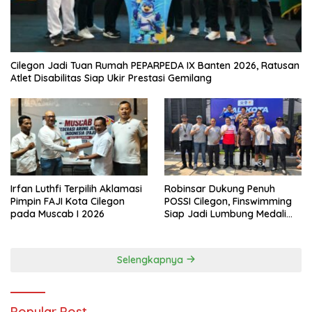
Cilegon Jadi Tuan Rumah PEPARPEDA IX Banten 2026, Ratusan
Atlet Disabilitas Siap Ukir Prestasi Gemilang
Irfan Luthfi Terpilih Aklamasi
Robinsar Dukung Penuh
Pimpin FAJI Kota Cilegon
POSSI Cilegon, Finswimming
pada Muscab I 2026
Siap Jadi Lumbung Medali
Porprov 2026
Selengkapnya
Popular Post