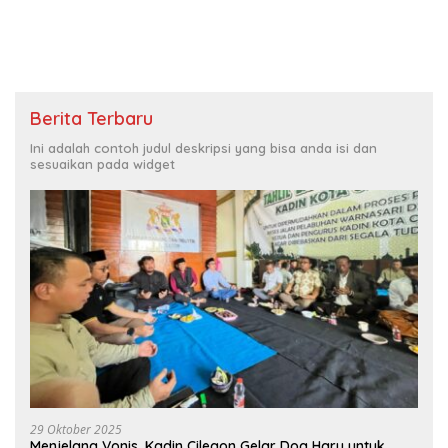
Berita Terbaru
Ini adalah contoh judul deskripsi yang bisa anda isi dan
sesuaikan pada widget
29 Oktober 2025
Menjelang Vonis, Kadin Cilegon Gelar Doa Haru untuk