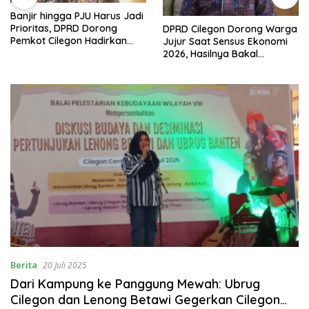
Banjir hingga PJU Harus Jadi
Prioritas, DPRD Dorong
DPRD Cilegon Dorong Warga
Pemkot Cilegon Hadirkan
Jujur Saat Sensus Ekonomi
Pembangunan yang Tepat
2026, Hasilnya Bakal
Sasaran
Tentukan Arah
Pembangunan
Berita
20 Juli 2025
Dari Kampung ke Panggung Mewah: Ubrug
Cilegon dan Lenong Betawi Gegerkan Cilegon