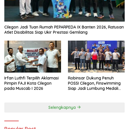
Cilegon Jadi Tuan Rumah PEPARPEDA IX Banten 2026, Ratusan
Atlet Disabilitas Siap Ukir Prestasi Gemilang
Irfan Luthfi Terpilih Aklamasi
Robinsar Dukung Penuh
Pimpin FAJI Kota Cilegon
POSSI Cilegon, Finswimming
pada Muscab I 2026
Siap Jadi Lumbung Medali
Porprov 2026
Selengkapnya
Popular Post