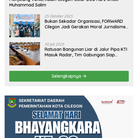
Muhammad Salim
25 Oktober 2025
Bukan Sekadar Organisasi, FORWARD
Cilegon Jadi Gerakan Moral Jurnalisme
Berbudaya
30 Juli 2025
Ratusan Bangunan Liar di Jalur Pipa KTI
Masuk Radar, Tim Gabungan Siap
Tertibkan Bangunan Liar di Ciwandan
Selengkapnya