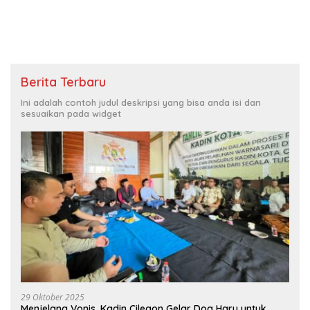
Center Mall
Berita Terbaru
Ini adalah contoh judul deskripsi yang bisa anda isi dan
sesuaikan pada widget
29 Oktober 2025
Menjelang Vonis, Kadin Cilegon Gelar Doa Haru untuk