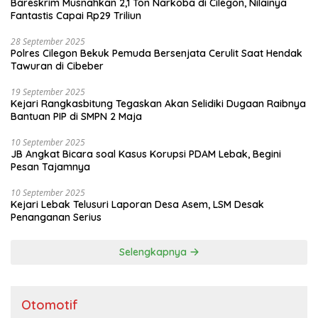
Bareskrim Musnahkan 2,1 Ton Narkoba di Cilegon, Nilainya
Fantastis Capai Rp29 Triliun
28 September 2025
Polres Cilegon Bekuk Pemuda Bersenjata Cerulit Saat Hendak
Tawuran di Cibeber
19 September 2025
Kejari Rangkasbitung Tegaskan Akan Selidiki Dugaan Raibnya
Bantuan PIP di SMPN 2 Maja
10 September 2025
JB Angkat Bicara soal Kasus Korupsi PDAM Lebak, Begini
Pesan Tajamnya
10 September 2025
Kejari Lebak Telusuri Laporan Desa Asem, LSM Desak
Penanganan Serius
Selengkapnya
Otomotif