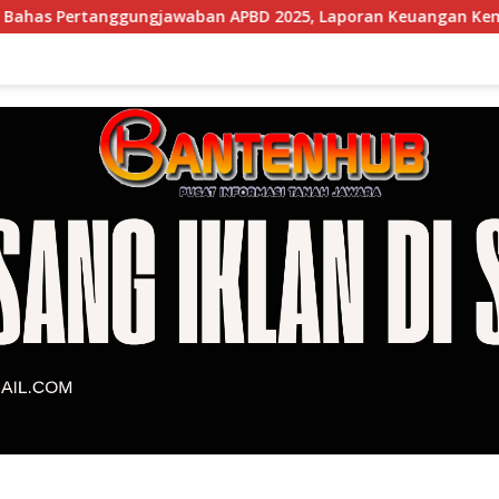
awaban APBD 2025, Laporan Keuangan Kembali Raih Opini WTP