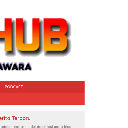
PODCAST
erita Terbaru
i adalah contoh judul deskripsi yang bisa