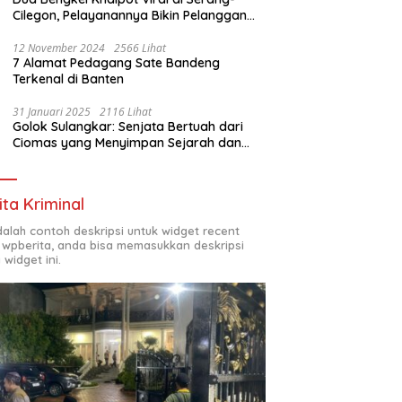
Cilegon, Pelayanannya Bikin Pelanggan
Melongo
12 November 2024
2566 Lihat
7 Alamat Pedagang Sate Bandeng
Terkenal di Banten
31 Januari 2025
2116 Lihat
Golok Sulangkar: Senjata Bertuah dari
Ciomas yang Menyimpan Sejarah dan
Energi Mistis
ita Kriminal
adalah contoh deskripsi untuk widget recent
 wpberita, anda bisa memasukkan deskripsi
 widget ini.