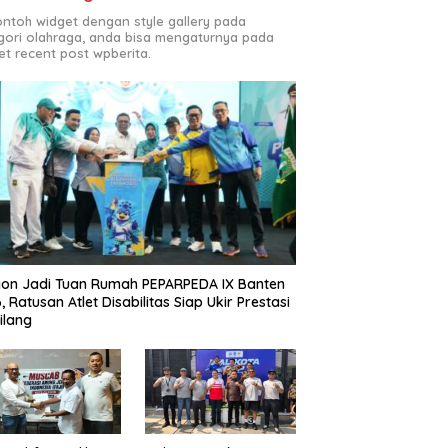
contoh widget dengan style gallery pada
gori olahraga, anda bisa mengaturnya pada
et recent post wpberita.
gon Jadi Tuan Rumah PEPARPEDA IX Banten
, Ratusan Atlet Disabilitas Siap Ukir Prestasi
ilang