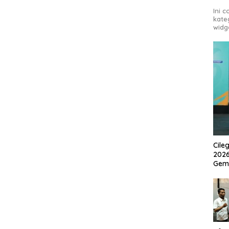
Ini 
kate
widg
Cile
2026
Gem