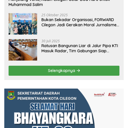
Muhammad Salim
25 Oktober 2025
Bukan Sekadar Organisasi, FORWARD
Cilegon Jadi Gerakan Moral Jurnalisme
Berbudaya
30 Juli 2025
Ratusan Bangunan Liar di Jalur Pipa KTI
Masuk Radar, Tim Gabungan Siap
Tertibkan Bangunan Liar di Ciwandan
Selengkapnya