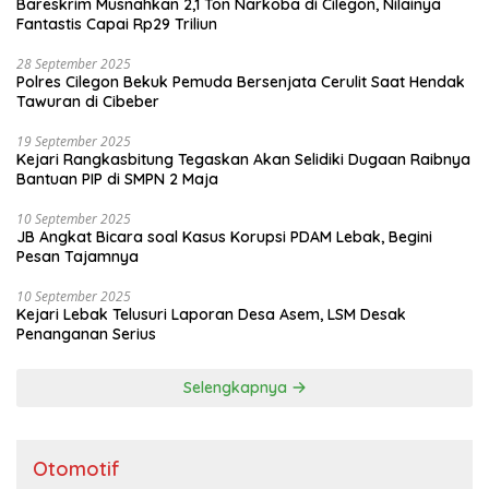
Bareskrim Musnahkan 2,1 Ton Narkoba di Cilegon, Nilainya
Fantastis Capai Rp29 Triliun
28 September 2025
Polres Cilegon Bekuk Pemuda Bersenjata Cerulit Saat Hendak
Tawuran di Cibeber
19 September 2025
Kejari Rangkasbitung Tegaskan Akan Selidiki Dugaan Raibnya
Bantuan PIP di SMPN 2 Maja
10 September 2025
JB Angkat Bicara soal Kasus Korupsi PDAM Lebak, Begini
Pesan Tajamnya
10 September 2025
Kejari Lebak Telusuri Laporan Desa Asem, LSM Desak
Penanganan Serius
Selengkapnya
Otomotif