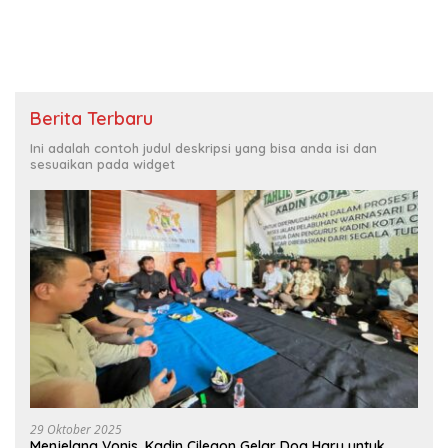
Berita Terbaru
Ini adalah contoh judul deskripsi yang bisa anda isi dan
sesuaikan pada widget
29 Oktober 2025
Menjelang Vonis, Kadin Cilegon Gelar Doa Haru untuk