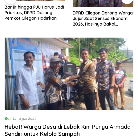
Banjir hingga PJU Harus Jadi
Prioritas, DPRD Dorong
DPRD Cilegon Dorong Warga
Pemkot Cilegon Hadirkan
Jujur Saat Sensus Ekonomi
Pembangunan yang Tepat
2026, Hasilnya Bakal
Sasaran
Tentukan Arah
Pembangunan
Berita
8 Juli 2025
Hebat! Warga Desa di Lebak Kini Punya Armada
Sendiri untuk Kelola Sampah