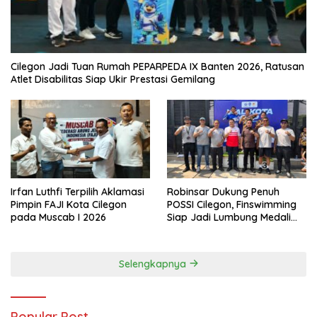
Cilegon Jadi Tuan Rumah PEPARPEDA IX Banten 2026, Ratusan
Atlet Disabilitas Siap Ukir Prestasi Gemilang
Irfan Luthfi Terpilih Aklamasi
Robinsar Dukung Penuh
Pimpin FAJI Kota Cilegon
POSSI Cilegon, Finswimming
pada Muscab I 2026
Siap Jadi Lumbung Medali
Porprov 2026
Selengkapnya
Popular Post