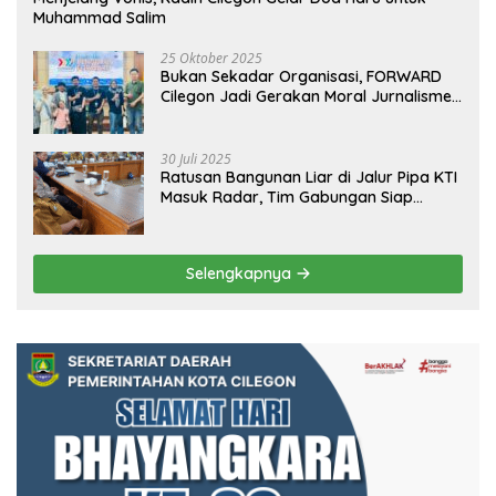
Muhammad Salim
25 Oktober 2025
Bukan Sekadar Organisasi, FORWARD
Cilegon Jadi Gerakan Moral Jurnalisme
Berbudaya
30 Juli 2025
Ratusan Bangunan Liar di Jalur Pipa KTI
Masuk Radar, Tim Gabungan Siap
Tertibkan Bangunan Liar di Ciwandan
Selengkapnya