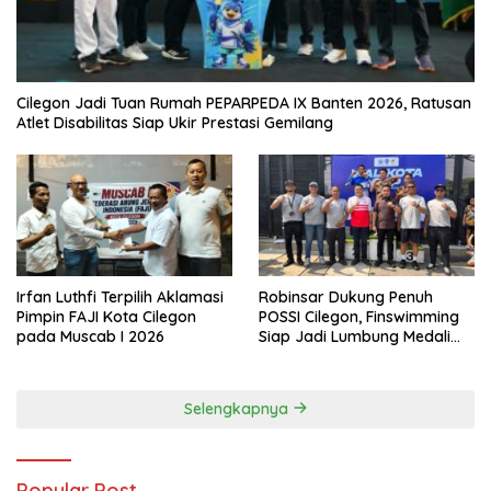
Cilegon Jadi Tuan Rumah PEPARPEDA IX Banten 2026, Ratusan
Atlet Disabilitas Siap Ukir Prestasi Gemilang
Irfan Luthfi Terpilih Aklamasi
Robinsar Dukung Penuh
Pimpin FAJI Kota Cilegon
POSSI Cilegon, Finswimming
pada Muscab I 2026
Siap Jadi Lumbung Medali
Porprov 2026
Selengkapnya
Popular Post