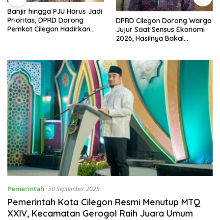
Banjir hingga PJU Harus Jadi
Prioritas, DPRD Dorong
DPRD Cilegon Dorong Warga
Pemkot Cilegon Hadirkan
Jujur Saat Sensus Ekonomi
Pembangunan yang Tepat
2026, Hasilnya Bakal
Sasaran
Tentukan Arah
Pembangunan
Pemerintah
30 September 2025
Pemerintah Kota Cilegon Resmi Menutup MTQ
XXIV, Kecamatan Gerogol Raih Juara Umum