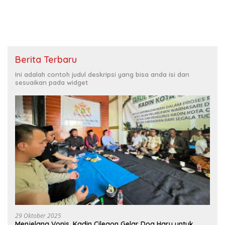
Berita Terbaru
Ini adalah contoh judul deskripsi yang bisa anda isi dan
sesuaikan pada widget
29 Oktober 2025
Menjelang Vonis, Kadin Cilegon Gelar Doa Haru untuk