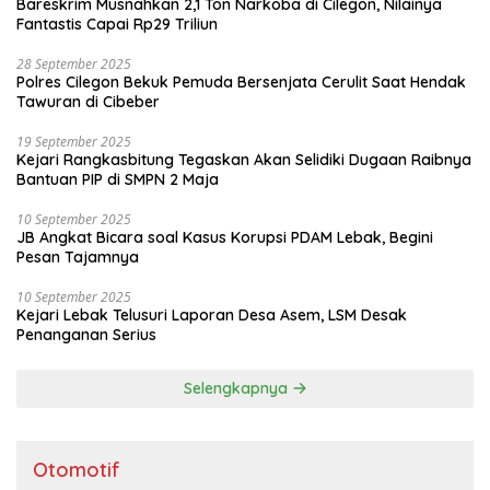
Bareskrim Musnahkan 2,1 Ton Narkoba di Cilegon, Nilainya
Fantastis Capai Rp29 Triliun
28 September 2025
Polres Cilegon Bekuk Pemuda Bersenjata Cerulit Saat Hendak
Tawuran di Cibeber
19 September 2025
Kejari Rangkasbitung Tegaskan Akan Selidiki Dugaan Raibnya
Bantuan PIP di SMPN 2 Maja
10 September 2025
JB Angkat Bicara soal Kasus Korupsi PDAM Lebak, Begini
Pesan Tajamnya
10 September 2025
Kejari Lebak Telusuri Laporan Desa Asem, LSM Desak
Penanganan Serius
Selengkapnya
Otomotif