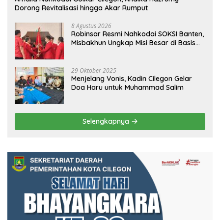
Dorong Revitalisasi hingga Akar Rumput
8 Agustus 2026
Robinsar Resmi Nahkodai SOKSI Banten,
Misbakhun Ungkap Misi Besar di Basis
Industri Cilegon
29 Oktober 2025
Menjelang Vonis, Kadin Cilegon Gelar
Doa Haru untuk Muhammad Salim
Selengkapnya