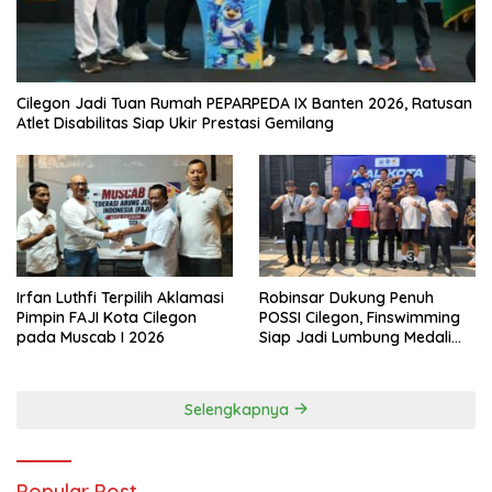
Cilegon Jadi Tuan Rumah PEPARPEDA IX Banten 2026, Ratusan
Atlet Disabilitas Siap Ukir Prestasi Gemilang
Irfan Luthfi Terpilih Aklamasi
Robinsar Dukung Penuh
Pimpin FAJI Kota Cilegon
POSSI Cilegon, Finswimming
pada Muscab I 2026
Siap Jadi Lumbung Medali
Porprov 2026
Selengkapnya
Popular Post