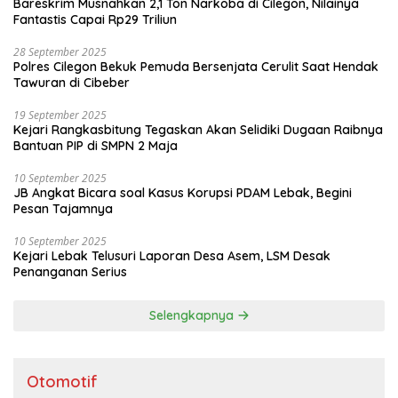
Bareskrim Musnahkan 2,1 Ton Narkoba di Cilegon, Nilainya
Fantastis Capai Rp29 Triliun
28 September 2025
Polres Cilegon Bekuk Pemuda Bersenjata Cerulit Saat Hendak
Tawuran di Cibeber
19 September 2025
Kejari Rangkasbitung Tegaskan Akan Selidiki Dugaan Raibnya
Bantuan PIP di SMPN 2 Maja
10 September 2025
JB Angkat Bicara soal Kasus Korupsi PDAM Lebak, Begini
Pesan Tajamnya
10 September 2025
Kejari Lebak Telusuri Laporan Desa Asem, LSM Desak
Penanganan Serius
Selengkapnya
Otomotif