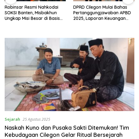
Robinsar Resmi Nahkodai
DPRD Cilegon Mulai Bahas
SOKSI Banten, Misbakhun
Pertanggungjawaban APBD
Ungkap Misi Besar di Basis
2025, Laporan Keuangan
Industri Cilegon
Kembali Raih Opini WTP
Sejarah
25 Agustus 2025
Naskah Kuno dan Pusaka Sakti Ditemukan! Tim
Kebudayaan Cilegon Gelar Ritual Bersejarah