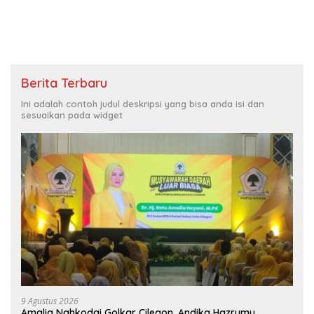
Berita Terbaru
Ini adalah contoh judul deskripsi yang bisa anda isi dan
sesuaikan pada widget
9 Agustus 2026
Amalia Nahkodai Golkar Cilegon, Andika Hazrumy