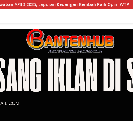
 Laporan Keuangan Kembali Raih Opini WTP
Banjir hin