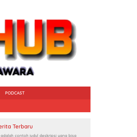
PODCAST
erita Terbaru
i adalah contoh judul deskripsi yang bisa