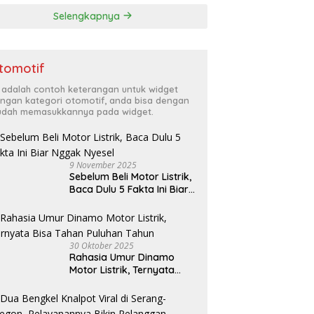
Selengkapnya
tomotif
i adalah contoh keterangan untuk widget
ngan kategori otomotif, anda bisa dengan
dah memasukkannya pada widget.
9 November 2025
Sebelum Beli Motor Listrik,
Baca Dulu 5 Fakta Ini Biar
Nggak Nyesel
30 Oktober 2025
Rahasia Umur Dinamo
Motor Listrik, Ternyata
Bisa Tahan Puluhan Tahun