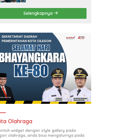
Moral Jurnalisme
Berbudaya
Selengkapnya
ita Olahraga
contoh widget dengan style gallery pada
gori olahraga, anda bisa mengaturnya pada