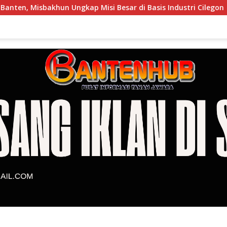
kap Misi Besar di Basis Industri Cilegon
DPRD Cilegon