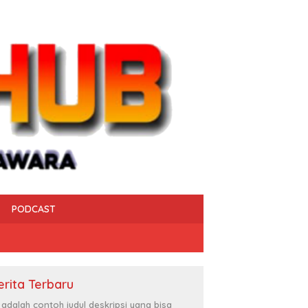
PODCAST
erita Terbaru
i adalah contoh judul deskripsi yang bisa