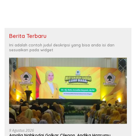
Berita Terbaru
Ini adalah contoh judul deskripsi yang bisa anda isi dan
sesuaikan pada widget
9 Agustus 2026
Amalia Nahkodai Golkar Cilegon, Andika Hazrumy