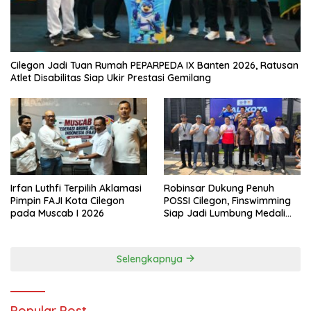
Cilegon Jadi Tuan Rumah PEPARPEDA IX Banten 2026, Ratusan
Atlet Disabilitas Siap Ukir Prestasi Gemilang
Irfan Luthfi Terpilih Aklamasi
Robinsar Dukung Penuh
Pimpin FAJI Kota Cilegon
POSSI Cilegon, Finswimming
pada Muscab I 2026
Siap Jadi Lumbung Medali
Porprov 2026
Selengkapnya
Popular Post