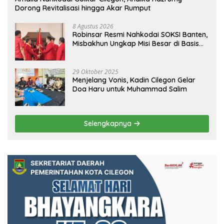
Dorong Revitalisasi hingga Akar Rumput
8 Agustus 2026
Robinsar Resmi Nahkodai SOKSI Banten,
Misbakhun Ungkap Misi Besar di Basis
Industri Cilegon
29 Oktober 2025
Menjelang Vonis, Kadin Cilegon Gelar
Doa Haru untuk Muhammad Salim
Selengkapnya