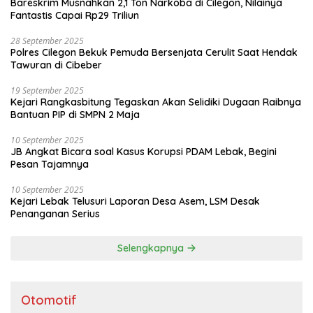
Bareskrim Musnahkan 2,1 Ton Narkoba di Cilegon, Nilainya
Fantastis Capai Rp29 Triliun
28 September 2025
Polres Cilegon Bekuk Pemuda Bersenjata Cerulit Saat Hendak
Tawuran di Cibeber
19 September 2025
Kejari Rangkasbitung Tegaskan Akan Selidiki Dugaan Raibnya
Bantuan PIP di SMPN 2 Maja
10 September 2025
JB Angkat Bicara soal Kasus Korupsi PDAM Lebak, Begini
Pesan Tajamnya
10 September 2025
Kejari Lebak Telusuri Laporan Desa Asem, LSM Desak
Penanganan Serius
Selengkapnya
Otomotif