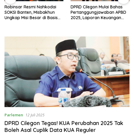
Robinsar Resmi Nahkodai
DPRD Cilegon Mulai Bahas
SOKSI Banten, Misbakhun
Pertanggungjawaban APBD
Ungkap Misi Besar di Basis
2025, Laporan Keuangan
Industri Cilegon
Kembali Raih Opini WTP
Parlemen
12 Juli 2025
DPRD Cilegon Tegas! KUA Perubahan 2025 Tak
Boleh Asal Cuplik Data KUA Reguler