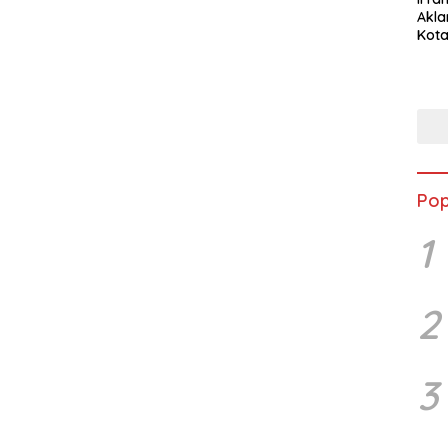
Akla
Kota
Musc
Pop
1
2
3