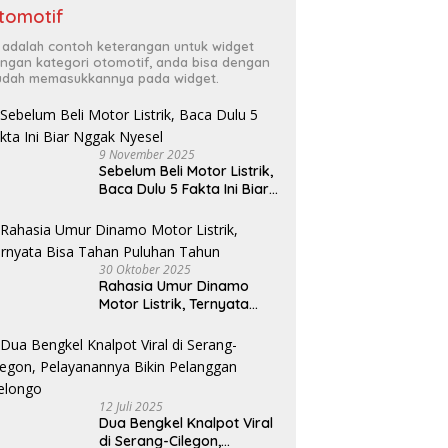
tomotif
i adalah contoh keterangan untuk widget
ngan kategori otomotif, anda bisa dengan
dah memasukkannya pada widget.
9 November 2025
Sebelum Beli Motor Listrik,
Baca Dulu 5 Fakta Ini Biar
Nggak Nyesel
30 Oktober 2025
Rahasia Umur Dinamo
Motor Listrik, Ternyata
Bisa Tahan Puluhan Tahun
12 Juli 2025
Dua Bengkel Knalpot Viral
di Serang-Cilegon,