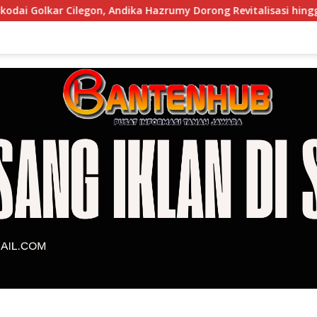
legon, Andika Hazrumy Dorong Revitalisasi hingga Akar Rumput