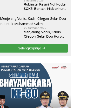
8 Agustus 2026
Robinsar Resmi Nahkodai
SOKSI Banten, Misbakhun
Ungkap Misi Besar di Basis
Industri Cilegon
29 Oktober 2025
Menjelang Vonis, Kadin
Cilegon Gelar Doa Haru
untuk Muhammad Salim
Selengkapnya