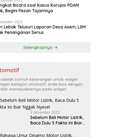
eptember 2025
ngkat Bicara soal Kasus Korupsi PDAM
k, Begini Pesan Tajamnya
eptember 2025
ri Lebak Telusuri Laporan Desa Asem, LSM
k Penanganan Serius
Selengkapnya
tomotif
i adalah contoh keterangan untuk widget
ngan kategori otomotif, anda bisa dengan
dah memasukkannya pada widget.
9 November 2025
Sebelum Beli Motor Listrik,
Baca Dulu 5 Fakta Ini Biar
Nggak Nyesel