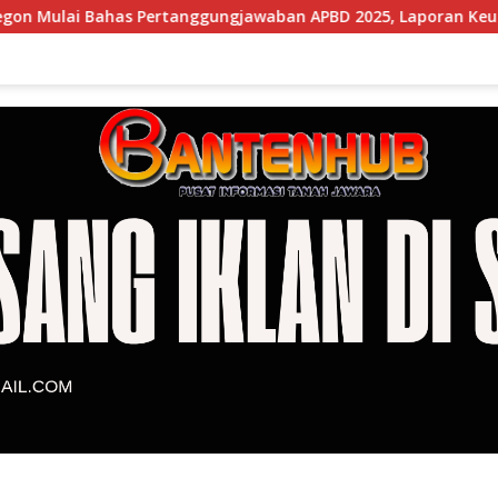
as Pertanggungjawaban APBD 2025, Laporan Keuangan Kembali 