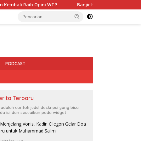
 Opini WTP
Banjir hingga PJU Harus Jadi Prioritas, D
PODCAST
erita Terbaru
i adalah contoh judul deskripsi yang bisa
da isi dan sesuaikan pada widget