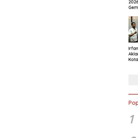
2026
Gem
Irfan
Akla
Kota
Musc
Pop
1