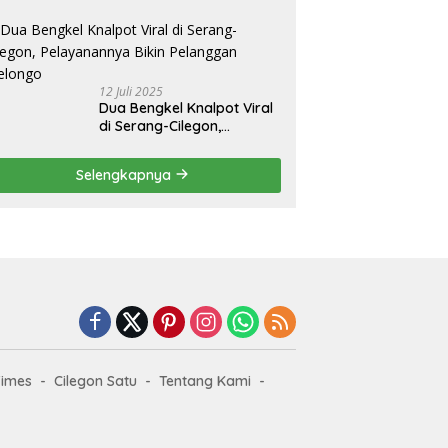
Bisa Tahan Puluhan Tahun
12 Juli 2025
Dua Bengkel Knalpot Viral
di Serang-Cilegon,
Pelayanannya Bikin
Pelanggan Melongo
Selengkapnya
Times
Cilegon Satu
Tentang Kami