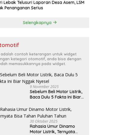
ri Lebak Telusuri Laporan Desa Asem, LSM
k Penanganan Serius
Selengkapnya
tomotif
i adalah contoh keterangan untuk widget
ngan kategori otomotif, anda bisa dengan
dah memasukkannya pada widget.
9 November 2025
Sebelum Beli Motor Listrik,
Baca Dulu 5 Fakta Ini Biar
Nggak Nyesel
30 Oktober 2025
Rahasia Umur Dinamo
Motor Listrik, Ternyata