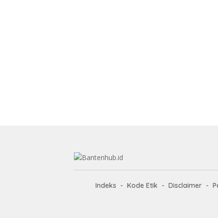
Indeks
Kode Etik
Disclaimer
P