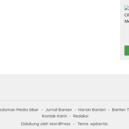
edoman Media Siber
Jurnal Banten
Harian Banten
Banten 
Kontak Kami
Redaksi
Didukung oleh WordPress
-
Tema: wpberita.