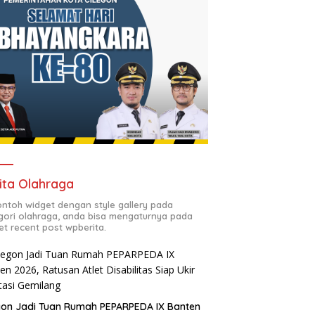
ita Olahraga
contoh widget dengan style gallery pada
gori olahraga, anda bisa mengaturnya pada
et recent post wpberita.
gon Jadi Tuan Rumah PEPARPEDA IX Banten