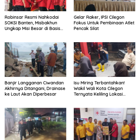
Robinsar Resmi Nahkodai
Gelar Raker, IPSI Cilegon
SOKSI Banten, Misbakhun
Fokus Untuk Pembinaan Atlet
Ungkap Misi Besar di Basis
Pencak Silat
Industri Cilegon
Banjir Langganan Ciwandan
Isu Miring Terbantahkan!
Akhirnya Ditangani, Drainase
Wakil Wali Kota Cilegon
ke Laut Akan Diperbesar
Ternyata Keliling Lokasi
Banjir dan Kunjungi PMI