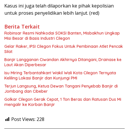
Kasus ini juga telah dilaporkan ke pihak kepolisian
untuk proses penyelidikan lebih lanjut. (red)
Berita Terkait
Robinsar Resmi Nahkodai SOKSI Banten, Misbakhun Ungkap
Misi Besar di Basis Industri Cilegon
Gelar Raker, IPSI Cilegon Fokus Untuk Pembinaan Atlet Pencak
Silat
Banjir Langganan Ciwandan Akhirnya Ditangani, Drainase ke
Laut Akan Diperbesar
Isu Miring Terbantahkan! Wakil Wali Kota Cilegon Ternyata
Keliling Lokasi Banjir dan Kunjungi PMI
Terjun Langsung, Ketua Dewan Tangani Penyebab Banjir di
Jombang dan Cibeber
Golkar Cilegon Gerak Cepat, 1 Ton Beras dan Ratusan Dus Mi
mengalir ke Korban Banjir
Post Views:
228