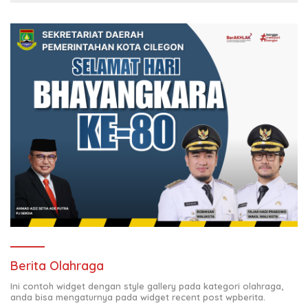
Berita Olahraga
Ini contoh widget dengan style gallery pada kategori olahraga,
anda bisa mengaturnya pada widget recent post wpberita.