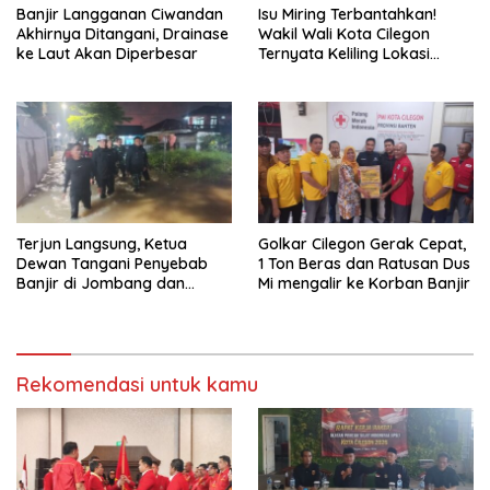
Banjir Langganan Ciwandan
Isu Miring Terbantahkan!
Akhirnya Ditangani, Drainase
Wakil Wali Kota Cilegon
ke Laut Akan Diperbesar
Ternyata Keliling Lokasi
Banjir dan Kunjungi PMI
Terjun Langsung, Ketua
Golkar Cilegon Gerak Cepat,
Dewan Tangani Penyebab
1 Ton Beras dan Ratusan Dus
Banjir di Jombang dan
Mi mengalir ke Korban Banjir
Cibeber
Rekomendasi untuk kamu