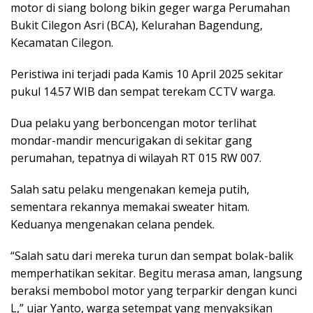
motor di siang bolong bikin geger warga Perumahan
Bukit Cilegon Asri (BCA), Kelurahan Bagendung,
Kecamatan Cilegon.
Peristiwa ini terjadi pada Kamis 10 April 2025 sekitar
pukul 14.57 WIB dan sempat terekam CCTV warga.
Dua pelaku yang berboncengan motor terlihat
mondar-mandir mencurigakan di sekitar gang
perumahan, tepatnya di wilayah RT 015 RW 007.
Salah satu pelaku mengenakan kemeja putih,
sementara rekannya memakai sweater hitam.
Keduanya mengenakan celana pendek.
“Salah satu dari mereka turun dan sempat bolak-balik
memperhatikan sekitar. Begitu merasa aman, langsung
beraksi membobol motor yang terparkir dengan kunci
L,” ujar Yanto, warga setempat yang menyaksikan