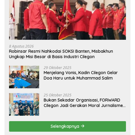
8 Agustus 2026
Robinsar Resmi Nahkodai SOKSI Banten, Misbakhun
Ungkap Misi Besar di Basis Industri Cilegon
29 Oktober 2025
Menjelang Vonis, Kadin Cilegon Gelar
Doa Haru untuk Muhammad Salim
25 Oktober 2025
Bukan Sekadar Organisasi, FORWARD
Cilegon Jadi Gerakan Moral Jurnalisme
Berbudaya
Selengkapnya