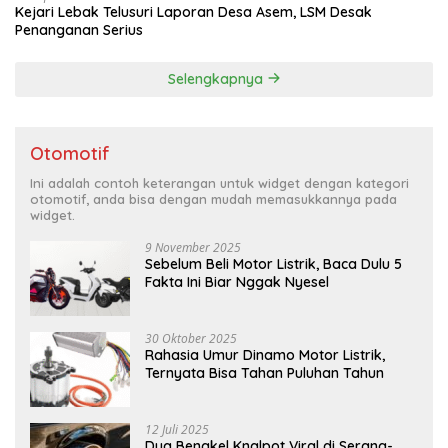
Kejari Lebak Telusuri Laporan Desa Asem, LSM Desak
Penanganan Serius
Selengkapnya
Otomotif
Ini adalah contoh keterangan untuk widget dengan kategori
otomotif, anda bisa dengan mudah memasukkannya pada
widget.
9 November 2025
Sebelum Beli Motor Listrik, Baca Dulu 5
Fakta Ini Biar Nggak Nyesel
30 Oktober 2025
Rahasia Umur Dinamo Motor Listrik,
Ternyata Bisa Tahan Puluhan Tahun
12 Juli 2025
Dua Bengkel Knalpot Viral di Serang-