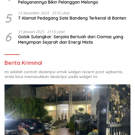
Pelayanannya Bikin Pelanggan Melongo
5
12 November 2024
2570 Lihat
7 Alamat Pedagang Sate Bandeng Terkenal di Banten
6
31 Januari 2025
2116 Lihat
Golok Sulangkar: Senjata Bertuah dari Ciomas yang
Menyimpan Sejarah dan Energi Mistis
Berita Kriminal
Ini adalah contoh deskripsi untuk widget recent post wpberita,
anda bisa memasukkan deskripsi pada widget ini.