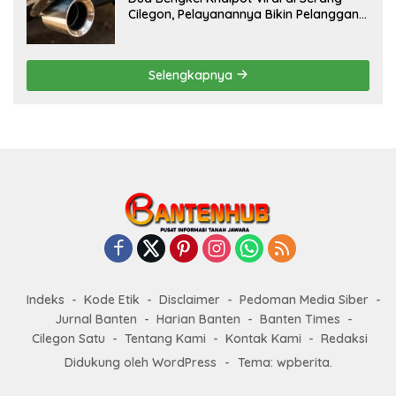
Cilegon, Pelayanannya Bikin Pelanggan
Melongo
Selengkapnya
Indeks
Kode Etik
Disclaimer
Pedoman Media Siber
Jurnal Banten
Harian Banten
Banten Times
Cilegon Satu
Tentang Kami
Kontak Kami
Redaksi
Didukung oleh WordPress
-
Tema: wpberita.