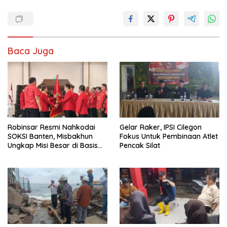
Baca Juga
Robinsar Resmi Nahkodai
Gelar Raker, IPSI Cilegon
SOKSI Banten, Misbakhun
Fokus Untuk Pembinaan Atlet
Ungkap Misi Besar di Basis
Pencak Silat
Industri Cilegon