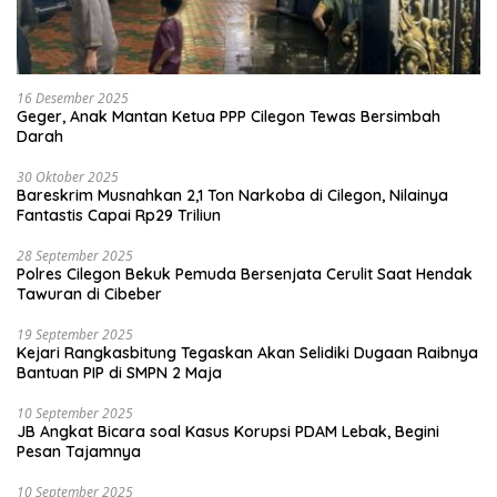
16 Desember 2025
Geger, Anak Mantan Ketua PPP Cilegon Tewas Bersimbah
Darah
30 Oktober 2025
Bareskrim Musnahkan 2,1 Ton Narkoba di Cilegon, Nilainya
Fantastis Capai Rp29 Triliun
28 September 2025
Polres Cilegon Bekuk Pemuda Bersenjata Cerulit Saat Hendak
Tawuran di Cibeber
19 September 2025
Kejari Rangkasbitung Tegaskan Akan Selidiki Dugaan Raibnya
Bantuan PIP di SMPN 2 Maja
10 September 2025
JB Angkat Bicara soal Kasus Korupsi PDAM Lebak, Begini
Pesan Tajamnya
10 September 2025