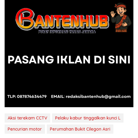
Aksi terekam CCTV
Pelaku kabur tinggalkan kunci L
Pencurian motor
Perumahan Bukit Cilegon Asri