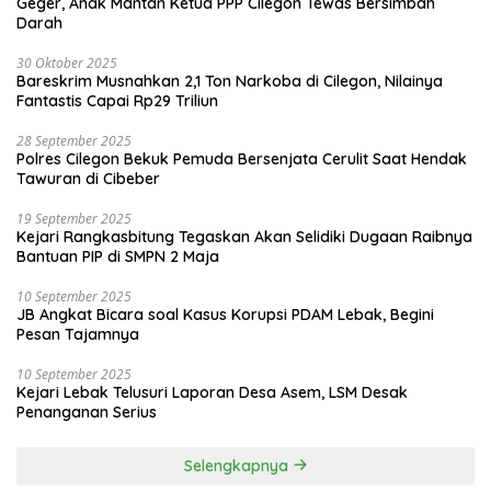
Geger, Anak Mantan Ketua PPP Cilegon Tewas Bersimbah
Darah
30 Oktober 2025
Bareskrim Musnahkan 2,1 Ton Narkoba di Cilegon, Nilainya
Fantastis Capai Rp29 Triliun
28 September 2025
Polres Cilegon Bekuk Pemuda Bersenjata Cerulit Saat Hendak
Tawuran di Cibeber
19 September 2025
Kejari Rangkasbitung Tegaskan Akan Selidiki Dugaan Raibnya
Bantuan PIP di SMPN 2 Maja
10 September 2025
JB Angkat Bicara soal Kasus Korupsi PDAM Lebak, Begini
Pesan Tajamnya
10 September 2025
Kejari Lebak Telusuri Laporan Desa Asem, LSM Desak
Penanganan Serius
Selengkapnya