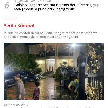
6
31 Januari 2025
2116 Lihat
Golok Sulangkar: Senjata Bertuah dari Ciomas yang
Menyimpan Sejarah dan Energi Mistis
Berita Kriminal
Ini adalah contoh deskripsi untuk widget recent post wpberita,
anda bisa memasukkan deskripsi pada widget ini.
16 Desember 2025