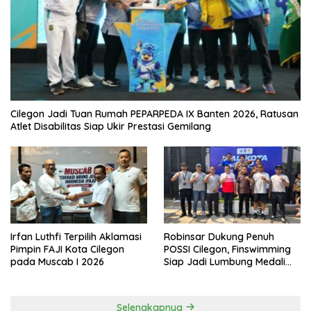
Cilegon Jadi Tuan Rumah PEPARPEDA IX Banten 2026, Ratusan
Atlet Disabilitas Siap Ukir Prestasi Gemilang
Irfan Luthfi Terpilih Aklamasi
Robinsar Dukung Penuh
Pimpin FAJI Kota Cilegon
POSSI Cilegon, Finswimming
pada Muscab I 2026
Siap Jadi Lumbung Medali
Porprov 2026
Selengkapnya