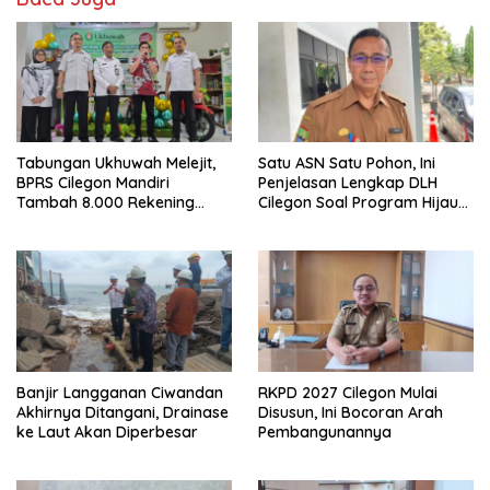
Tabungan Ukhuwah Melejit,
Satu ASN Satu Pohon, Ini
BPRS Cilegon Mandiri
Penjelasan Lengkap DLH
Tambah 8.000 Rekening
Cilegon Soal Program Hijau
Baru Hanya Dalam Dua
Cilegon
Bulan
Banjir Langganan Ciwandan
RKPD 2027 Cilegon Mulai
Akhirnya Ditangani, Drainase
Disusun, Ini Bocoran Arah
ke Laut Akan Diperbesar
Pembangunannya