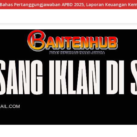
ban APBD 2025, Laporan Keuangan Kembali Raih Opini WTP