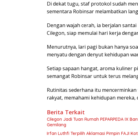
Di dekat tugu, staf protokol sudah m
sementara Robinsar melambatkan lang
Dengan wajah cerah, ia berjalan santa
Cilegon, siap memulai hari kerja denga
Menurutnya, lari pagi bukan hanya so
menyatu dengan denyut kehidupan warg
Setiap sapaan hangat, aroma kuliner p
semangat Robinsar untuk terus melan
Rutinitas sederhana itu mencerminkan
rakyat, memahami kehidupan mereka, d
Berita Terkait
Cilegon Jadi Tuan Rumah PEPARPEDA IX Banten
Gemilang
Irfan Luthfi Terpilih Aklamasi Pimpin FAJI K