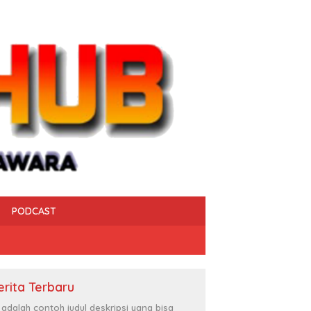
PODCAST
erita Terbaru
i adalah contoh judul deskripsi yang bisa