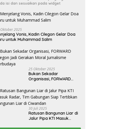
da isi dan sesuaikan pada widget
 Oktober 2025
njelang Vonis, Kadin Cilegon Gelar Doa
aru untuk Muhammad Salim
25 Oktober 2025
Bukan Sekadar
Organisasi, FORWARD
Cilegon Jadi Gerakan
Moral Jurnalisme
Berbudaya
30 Juli 2025
Ratusan Bangunan Liar di
Jalur Pipa KTI Masuk
Radar, Tim Gabungan Siap
Tertibkan Bangunan Liar di