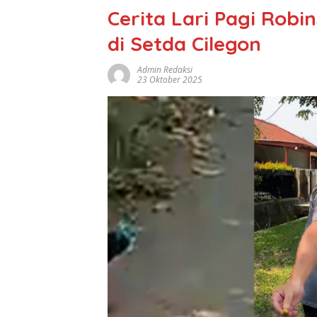
Cerita Lari Pagi Rob
di Setda Cilegon
Admin Redaksi
23 Oktober 2025