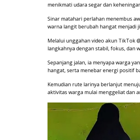
menikmati udara segar dan keheningan
Sinar matahari perlahan menembus awa
warna langit berubah hangat menjadi 
Melalui unggahan video akun TikTok @
langkahnya dengan stabil, fokus, dan
Sepanjang jalan, ia menyapa warga ya
hangat, serta menebar energi positif b
Kemudian rute larinya berlanjut menu
aktivitas warga mulai menggeliat da