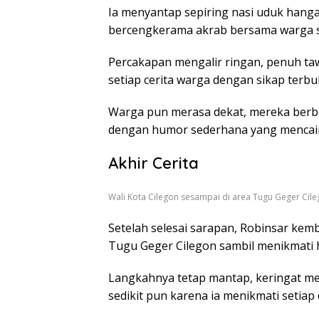
Ia menyantap sepiring nasi uduk hang
bercengkerama akrab bersama warga se
Percakapan mengalir ringan, penuh t
setiap cerita warga dengan sikap terbu
Warga pun merasa dekat, mereka berb
dengan humor sederhana yang mencairk
Akhir Cerita
Wali Kota Cilegon sesampai di area Tugu Geger Cile
Setelah selesai sarapan, Robinsar kemb
Tugu Geger Cilegon sambil menikmati 
Langkahnya tetap mantap, keringat me
sedikit pun karena ia menikmati setiap 