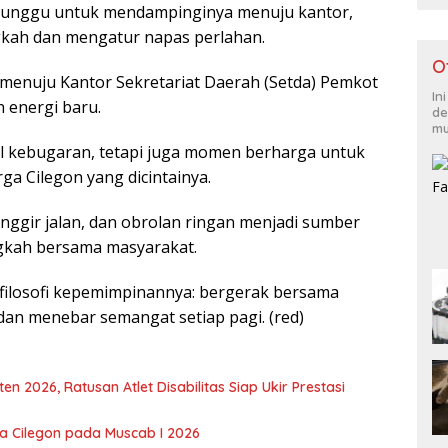
enunggu untuk mendampinginya menuju kantor,
kah dan mengatur napas perlahan.
O
i menuju Kantor Sekretariat Daerah (Setda) Pemkot
In
n energi baru.
de
mu
al kebugaran, tetapi juga momen berharga untuk
a Cilegon yang dicintainya.
inggir jalan, dan obrolan ringan menjadi sumber
gkah bersama masyarakat.
 filosofi kepemimpinannya: bergerak bersama
an menebar semangat setiap pagi. (red)
 2026, Ratusan Atlet Disabilitas Siap Ukir Prestasi
ota Cilegon pada Muscab I 2026