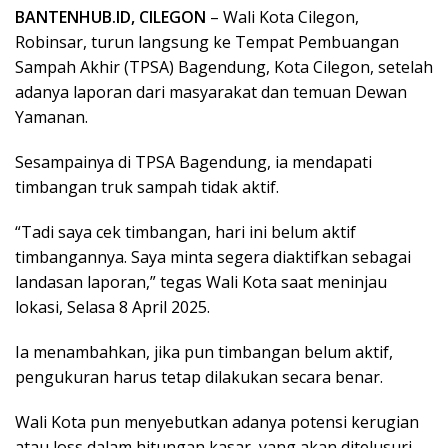
BANTENHUB.ID, CILEGON
– Wali Kota Cilegon,
Robinsar, turun langsung ke Tempat Pembuangan
Sampah Akhir (TPSA) Bagendung, Kota Cilegon, setelah
adanya laporan dari masyarakat dan temuan Dewan
Yamanan.
Sesampainya di TPSA Bagendung, ia mendapati
timbangan truk sampah tidak aktif.
“Tadi saya cek timbangan, hari ini belum aktif
timbangannya. Saya minta segera diaktifkan sebagai
landasan laporan,” tegas Wali Kota saat meninjau
lokasi, Selasa 8 April 2025.
Ia menambahkan, jika pun timbangan belum aktif,
pengukuran harus tetap dilakukan secara benar.
Wali Kota pun menyebutkan adanya potensi kerugian
atau loss dalam hitungan kasar, yang akan ditelusuri