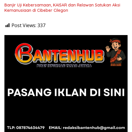
Banjir Uji Kebersamaan, KAISAR dan Relawan Satukan Aksi
Kemanusiaan di Cibeber Cilegon
Post Views:
337