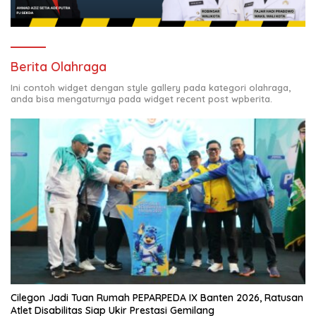
Berita Olahraga
Ini contoh widget dengan style gallery pada kategori olahraga,
anda bisa mengaturnya pada widget recent post wpberita.
Cilegon Jadi Tuan Rumah PEPARPEDA IX Banten 2026, Ratusan
Atlet Disabilitas Siap Ukir Prestasi Gemilang