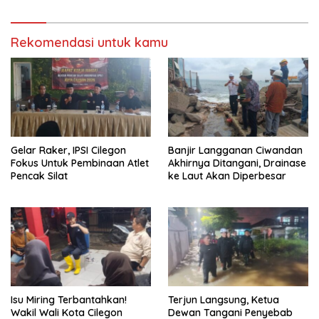
Rekomendasi untuk kamu
Gelar Raker, IPSI Cilegon
Banjir Langganan Ciwandan
Fokus Untuk Pembinaan Atlet
Akhirnya Ditangani, Drainase
Pencak Silat
ke Laut Akan Diperbesar
Isu Miring Terbantahkan!
Terjun Langsung, Ketua
Wakil Wali Kota Cilegon
Dewan Tangani Penyebab