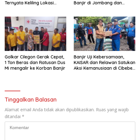
Ternyata Keliling Lokasi
Banjir di Jombang dan
Banjir dan Kunjungi PMI
Cibeber
Golkar Cilegon Gerak Cepat,
Banjir Uji Kebersamaan,
1 Ton Beras dan Ratusan Dus
KAISAR dan Relawan Satukan
Mi mengalir ke Korban Banjir
Aksi Kemanusiaan di Cibeber
Cilegon
Tinggalkan Balasan
Alamat email Anda tidak akan dipublikasikan.
Ruas yang wajib
ditandai
*