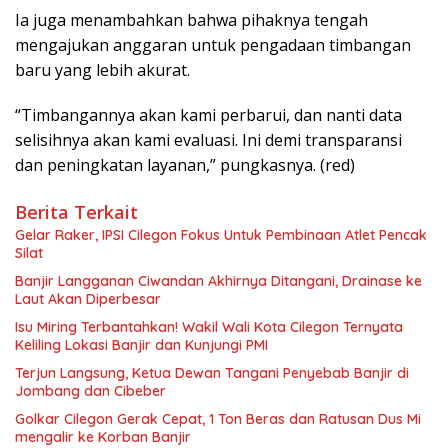
Ia juga menambahkan bahwa pihaknya tengah
mengajukan anggaran untuk pengadaan timbangan
baru yang lebih akurat.
“Timbangannya akan kami perbarui, dan nanti data
selisihnya akan kami evaluasi. Ini demi transparansi
dan peningkatan layanan,” pungkasnya. (red)
Berita Terkait
Gelar Raker, IPSI Cilegon Fokus Untuk Pembinaan Atlet Pencak
Silat
Banjir Langganan Ciwandan Akhirnya Ditangani, Drainase ke
Laut Akan Diperbesar
Isu Miring Terbantahkan! Wakil Wali Kota Cilegon Ternyata
Keliling Lokasi Banjir dan Kunjungi PMI
Terjun Langsung, Ketua Dewan Tangani Penyebab Banjir di
Jombang dan Cibeber
Golkar Cilegon Gerak Cepat, 1 Ton Beras dan Ratusan Dus Mi
mengalir ke Korban Banjir