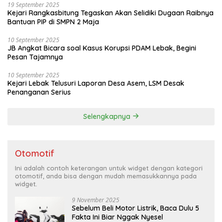
19 September 2025
Kejari Rangkasbitung Tegaskan Akan Selidiki Dugaan Raibnya
Bantuan PIP di SMPN 2 Maja
10 September 2025
JB Angkat Bicara soal Kasus Korupsi PDAM Lebak, Begini
Pesan Tajamnya
10 September 2025
Kejari Lebak Telusuri Laporan Desa Asem, LSM Desak
Penanganan Serius
Selengkapnya
Otomotif
Ini adalah contoh keterangan untuk widget dengan kategori
otomotif, anda bisa dengan mudah memasukkannya pada
widget.
9 November 2025
Sebelum Beli Motor Listrik, Baca Dulu 5
Fakta Ini Biar Nggak Nyesel