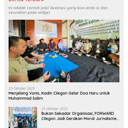
Ini adalah contoh judul deskripsi yang bisa anda isi dan
sesuaikan pada widget
29 Oktober 2025
Menjelang Vonis, Kadin Cilegon Gelar Doa Haru untuk
Muhammad Salim
25 Oktober 2025
Bukan Sekadar Organisasi, FORWARD
Cilegon Jadi Gerakan Moral Jurnalisme
Berbudaya