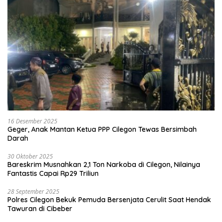
16 Desember 2025
Geger, Anak Mantan Ketua PPP Cilegon Tewas Bersimbah
Darah
30 Oktober 2025
Bareskrim Musnahkan 2,1 Ton Narkoba di Cilegon, Nilainya
Fantastis Capai Rp29 Triliun
28 September 2025
Polres Cilegon Bekuk Pemuda Bersenjata Cerulit Saat Hendak
Tawuran di Cibeber