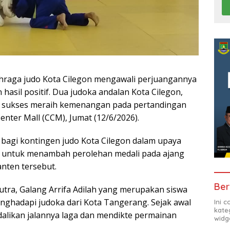
hraga judo Kota Cilegon mengawali perjuangannya
hasil positif. Dua judoka andalan Kota Cilegon,
di, sukses meraih kemenangan pada pertandingan
nter Mall (CCM), Jumat (12/6/2026).
 bagi kontingen judo Kota Cilegon dalam upaya
 untuk menambah perolehan medali pada ajang
anten tersebut.
Ber
utra, Galang Arrifa Adilah yang merupakan siswa
nghadapi judoka dari Kota Tangerang. Sejak awal
Ini 
kate
likan jalannya laga dan mendikte permainan
widg