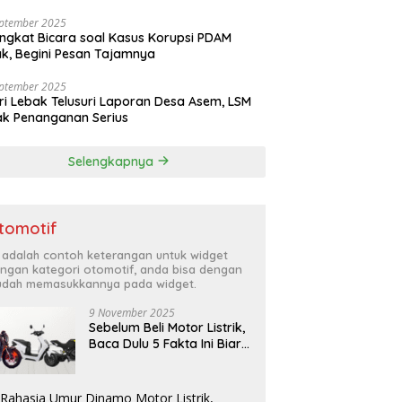
eptember 2025
ngkat Bicara soal Kasus Korupsi PDAM
k, Begini Pesan Tajamnya
eptember 2025
ri Lebak Telusuri Laporan Desa Asem, LSM
k Penanganan Serius
Selengkapnya
tomotif
i adalah contoh keterangan untuk widget
ngan kategori otomotif, anda bisa dengan
dah memasukkannya pada widget.
9 November 2025
Sebelum Beli Motor Listrik,
Baca Dulu 5 Fakta Ini Biar
Nggak Nyesel