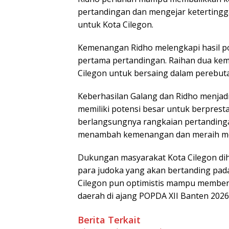
pertandingan dan mengejar keterting
untuk Kota Cilegon.
Kemenangan Ridho melengkapi hasil posi
pertama pertandingan. Raihan dua kem
Cilegon untuk bersaing dalam perebuta
Keberhasilan Galang dan Ridho menjadi
memiliki potensi besar untuk berpresta
berlangsungnya rangkaian pertandinga
menambah kemenangan dan meraih meda
Dukungan masyarakat Kota Cilegon dih
para judoka yang akan bertanding pada
Cilegon pun optimistis mampu member
daerah di ajang POPDA XII Banten 2026.
Berita Terkait