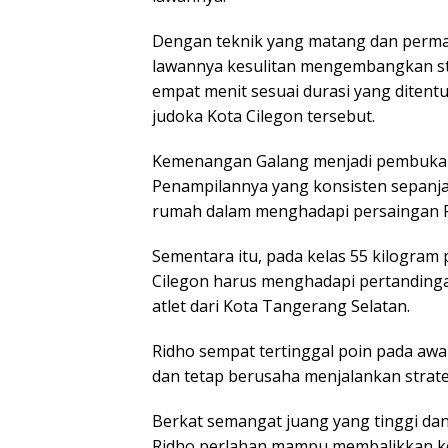
Dengan teknik yang matang dan perma
lawannya kesulitan mengembangkan str
empat menit sesuai durasi yang dite
judoka Kota Cilegon tersebut.
Kemenangan Galang menjadi pembuka y
Penampilannya yang konsisten sepanja
rumah dalam menghadapi persaingan P
Sementara itu, pada kelas 55 kilogram 
Cilegon harus menghadapi pertanding
atlet dari Kota Tangerang Selatan.
Ridho sempat tertinggal poin pada awa
dan tetap berusaha menjalankan strate
Berkat semangat juang yang tinggi d
Ridho perlahan mampu membalikkan kea