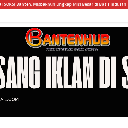
un Ungkap Misi Besar di Basis Industri Cilegon
DPRD 