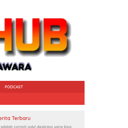
PODCAST
erita Terbaru
i adalah contoh judul deskripsi yang bisa