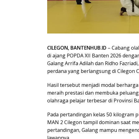
CILEGON, BANTENHUB.ID
– Cabang ola
di ajang POPDA XII Banten 2026 dengan 
Galang Arrifa Adilah dan Ridho Fazria
perdana yang berlangsung di Cilegon Ce
Hasil tersebut menjadi modal berharga
meraih prestasi dan membuka peluang
olahraga pelajar terbesar di Provinsi B
Pada pertandingan kelas 50 kilogram p
MAN 2 Cilegon tampil dominan saat me
pertandingan, Galang mampu mengenda
lawannya.