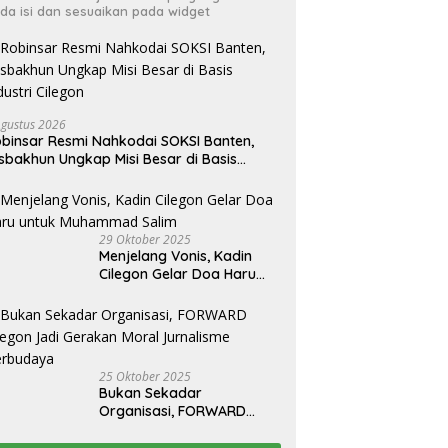
da isi dan sesuaikan pada widget
Agustus 2026
binsar Resmi Nahkodai SOKSI Banten,
sbakhun Ungkap Misi Besar di Basis
dustri Cilegon
29 Oktober 2025
Menjelang Vonis, Kadin
Cilegon Gelar Doa Haru
untuk Muhammad Salim
25 Oktober 2025
Bukan Sekadar
Organisasi, FORWARD
Cilegon Jadi Gerakan
Moral Jurnalisme